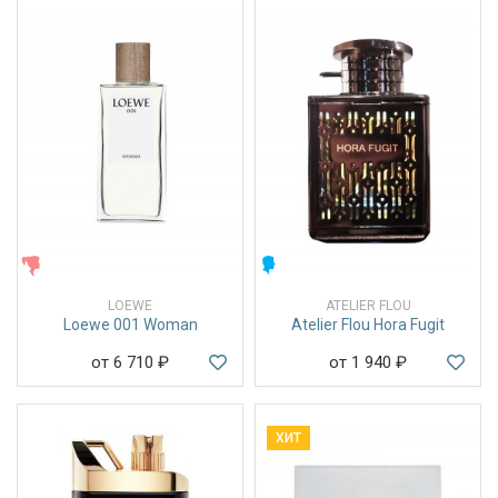
ЖЕНСКИЕ
МУЖСКИЕ
LOEWE
ATELIER FLOU
Loewe 001 Woman
Atelier Flou Hora Fugit
от 6 710
₽
от 1 940
₽
ХИТ