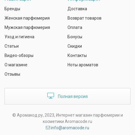
Бренды
Доставка
Женская парфюмерия
Возврат товаров
Мужская парфюмерия
Оплата
Уход и гигиена
Бонусы
Статьи
Скидки
Видео-обзоры
Контакты
О магазине
Ноты ароматов
Отзывы
Полная версия
© Аромакод.ру, 2023, Интернет магазин парфюмерии и
косметики Aromacode.ru
info@aromacode.ru