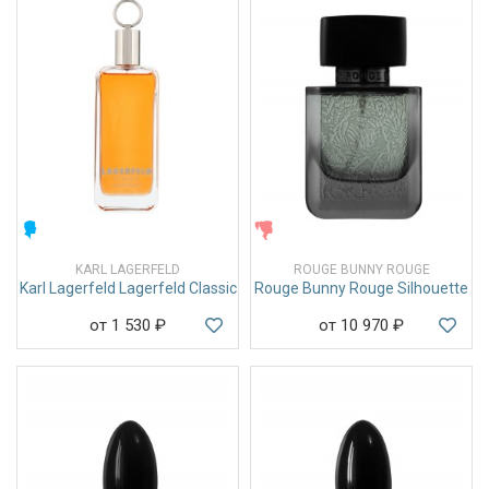
МУЖСКИЕ
ЖЕНСКИЕ
KARL LAGERFELD
ROUGE BUNNY ROUGE
Karl Lagerfeld Lagerfeld Classic
Rouge Bunny Rouge Silhouette
от 1 530
₽
от 10 970
₽