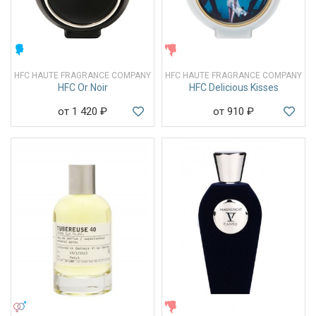
МУЖСКИЕ
ЖЕНСКИЕ
HFC HAUTE FRAGRANCE COMPANY
HFC HAUTE FRAGRANCE COMPANY
HFC Or Noir
HFC Delicious Kisses
от 1 420
₽
от 910
₽
УНИСЕКС
ЖЕНСКИЕ