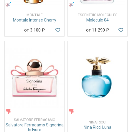
УНИСЕКС
УНИСЕКС
MONTALE
ESCENTRIC MOLECULES
Montale Intense Cherry
Molecule 04
от 3 100
₽
от 11 290
₽
ЖЕНСКИЕ
ЖЕНСКИЕ
SALVATORE FERRAGAMO
NINA RICCI
Salvatore Ferragamo Signorina
Nina Ricci Luna
In Fiore