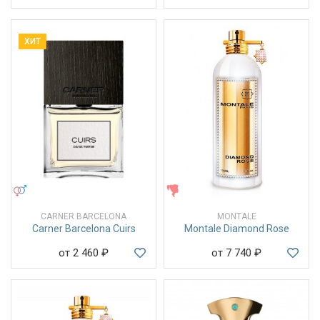
ХИТ
УНИСЕКС
ЖЕНСКИЕ
CARNER BARCELONA
MONTALE
Carner Barcelona Cuirs
Montale Diamond Rose
от 2 460
₽
от 7 740
₽