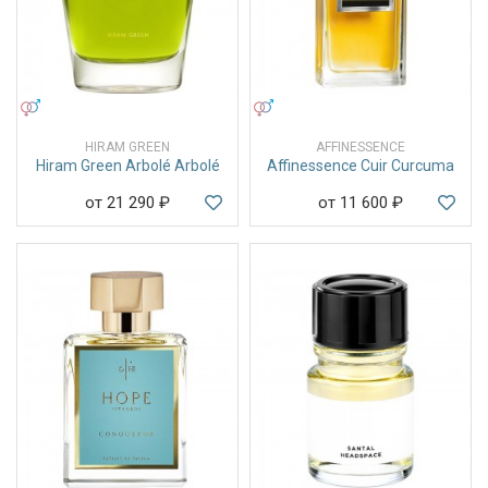
УНИСЕКС
УНИСЕКС
HIRAM GREEN
AFFINESSENCE
Hiram Green Arbolé Arbolé
Affinessence Cuir Curcuma
от 21 290
₽
от 11 600
₽