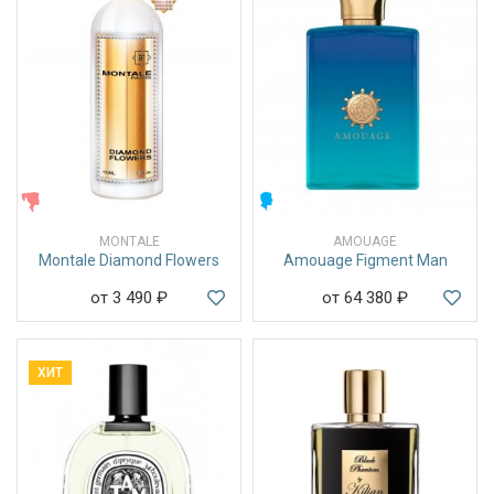
ЖЕНСКИЕ
МУЖСКИЕ
MONTALE
AMOUAGE
Montale Diamond Flowers
Amouage Figment Man
от 3 490
₽
от 64 380
₽
ХИТ