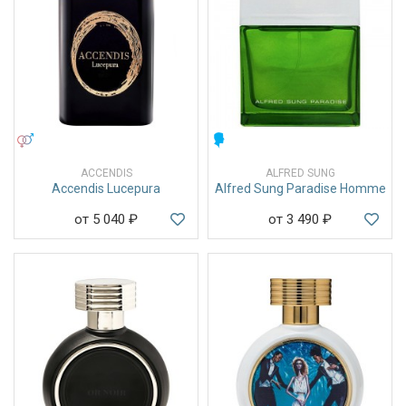
УНИСЕКС
МУЖСКИЕ
ACCENDIS
ALFRED SUNG
Accendis Lucepura
Alfred Sung Paradise Homme
от 5 040
₽
от 3 490
₽