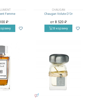
LUMENT
CHAUGAN
ent Femme
Chaugan Volute D'Or
 100
₽
от 8 520
₽
корзину
В корзину
УНИСЕКС