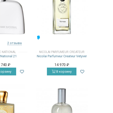
МУЖСКИЕ
2 отзыва
 NATIONAL
NICOLAI PARFUMEUR CREATEUR
National 21
Nicolai Parfumeur Createur Vetyver
7 740
₽
14 970
₽
корзину
В корзину