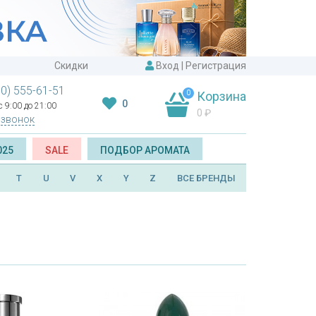
Скидки
Вход
|
Регистрация
00) 555-61-51
0
Корзина
0
 9:00 до 21:00
0
₽
 звонок
025
SALE
ПОДБОР АРОМАТА
T
U
V
X
Y
Z
ВСЕ БРЕНДЫ