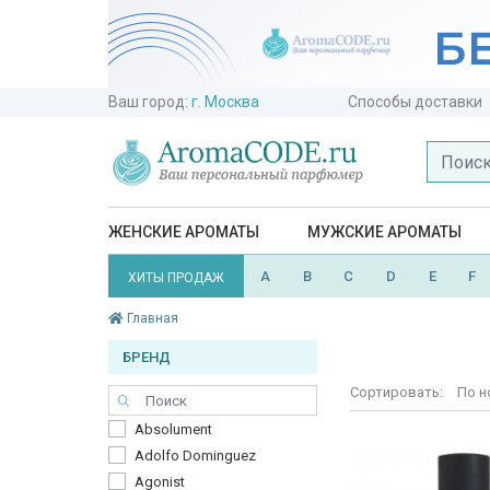
Ваш город:
г. Москва
Способы доставки
ЖЕНСКИЕ АРОМАТЫ
МУЖСКИЕ АРОМАТЫ
A
B
C
D
E
F
ХИТЫ ПРОДАЖ
Главная
БРЕНД
Сортировать:
По н
Absolument
Adolfo Dominguez
Agonist