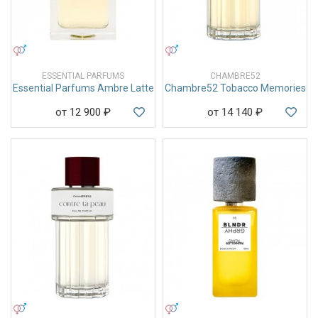
УНИСЕКС
УНИСЕКС
ESSENTIAL PARFUMS
CHAMBRE52
Essential Parfums Ambre Latte
Chambre52 Tobacco Memories
от 12 900
₽
от 14 140
₽
УНИСЕКС
УНИСЕКС