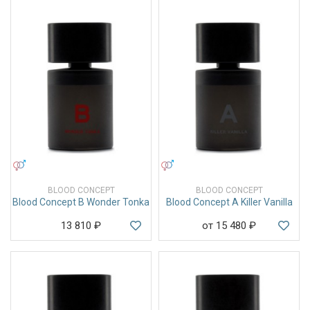
УНИСЕКС
УНИСЕКС
BLOOD CONCEPT
BLOOD CONCEPT
Blood Concept B Wonder Tonka
Blood Concept A Killer Vanilla
13 810
₽
от 15 480
₽