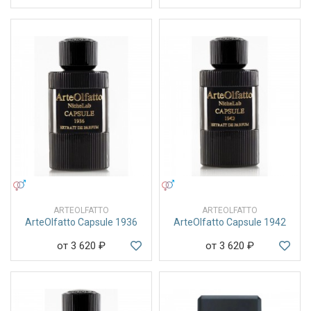
УНИСЕКС
УНИСЕКС
ARTEOLFATTO
ARTEOLFATTO
ArteOlfatto Capsule 1936
ArteOlfatto Capsule 1942
от 3 620
₽
от 3 620
₽