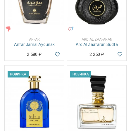
ЖЕНСКИЕ
УНИСЕКС
ANFAR
ARD AL ZAAFARAN
Anfar Jamal Ayounak
Ard Al Zaafaran Sudfa
2 580
₽
2 250
₽
НОВИНКА
НОВИНКА