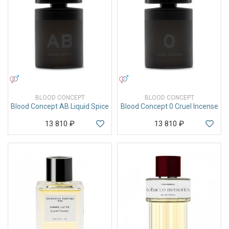
УНИСЕКС
УНИСЕКС
BLOOD CONCEPT
BLOOD CONCEPT
Blood Concept AB Liquid Spice
Blood Concept 0 Cruel Incense
13 810
₽
13 810
₽