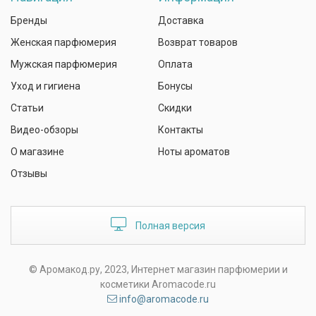
Бренды
Доставка
Женская парфюмерия
Возврат товаров
Мужская парфюмерия
Оплата
Уход и гигиена
Бонусы
Статьи
Скидки
Видео-обзоры
Контакты
О магазине
Ноты ароматов
Отзывы
Полная версия
© Аромакод.ру, 2023, Интернет магазин парфюмерии и
косметики Aromacode.ru
info@aromacode.ru