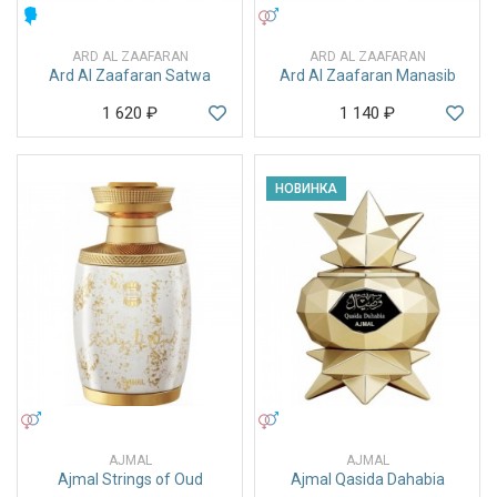
МУЖСКИЕ
УНИСЕКС
ARD AL ZAAFARAN
ARD AL ZAAFARAN
Ard Al Zaafaran Satwa
Ard Al Zaafaran Manasib
1 620
₽
1 140
₽
НОВИНКА
УНИСЕКС
УНИСЕКС
AJMAL
AJMAL
Ajmal Strings of Oud
Ajmal Qasida Dahabia