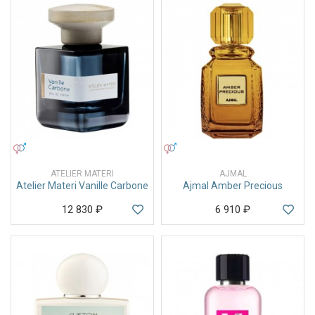
УНИСЕКС
УНИСЕКС
ATELIER MATERI
AJMAL
Atelier Materi Vanille Carbone
Ajmal Amber Precious
12 830
₽
6 910
₽