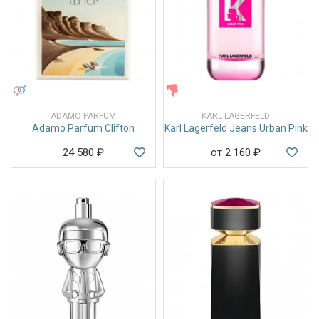
УНИСЕКС
ЖЕНСКИЕ
ADAMO PARFUM
KARL LAGERFELD
Adamo Parfum Clifton
Karl Lagerfeld Jeans Urban Pink
24 580
₽
от 2 160
₽