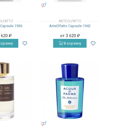
УНИСЕКС
OLFATTO
ARTEOLFATTO
 Capsule 1936
ArteOlfatto Capsule 1942
3 620
₽
от 3 620
₽
корзину
В корзину
УНИСЕКС