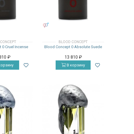
УНИСЕКС
 CONCEPT
BLOOD CONCEPT
 0 Cruel Incense
Blood Concept 0 Absolute Suede
 810
₽
13 810
₽
корзину
В корзину