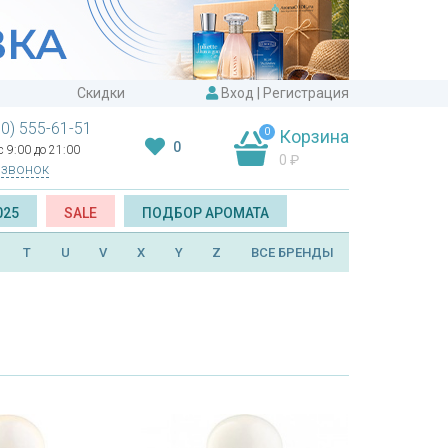
Скидки
Вход
|
Регистрация
00) 555-61-51
0
Корзина
0
 9:00 до 21:00
0
₽
 звонок
025
SALE
ПОДБОР АРОМАТА
T
U
V
X
Y
Z
ВСЕ БРЕНДЫ