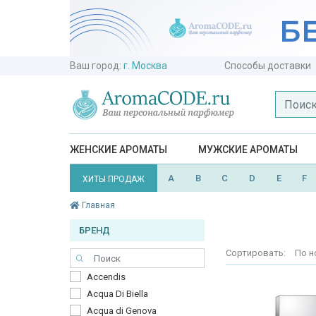
Ваш город:
г. Москва
Способы доставки
ЖЕНСКИЕ АРОМАТЫ
МУЖСКИЕ АРОМАТЫ
A
B
C
D
E
F
ХИТЫ ПРОДАЖ
Главная
БРЕНД
Сортировать:
По н
Accendis
Acqua Di Biella
Acqua di Genova