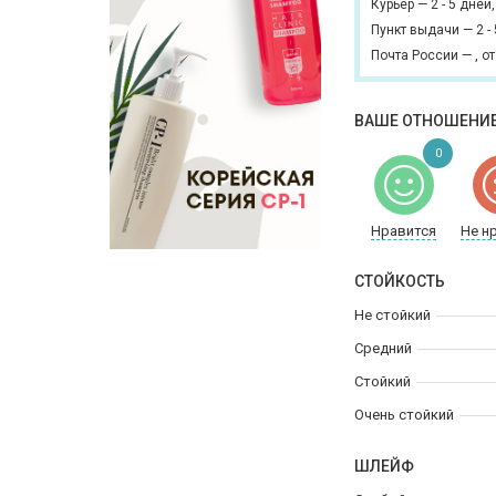
Курьер
—
2 - 5 дней
Пункт выдачи
—
2 -
Почта России
—
,
от
ВАШЕ ОТНОШЕНИЕ
0
Нравится
Не н
СТОЙКОСТЬ
Не стойкий
Средний
Стойкий
Очень стойкий
ШЛЕЙФ