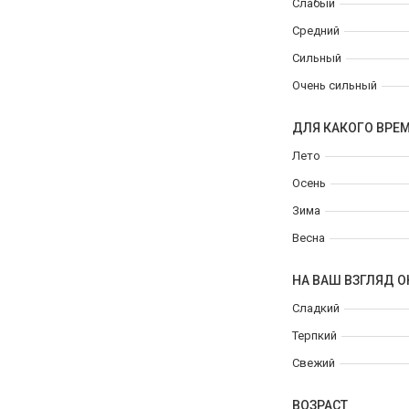
Слабый
Средний
Сильный
Очень сильный
ДЛЯ КАКОГО ВРЕ
Лето
Осень
Зима
Весна
НА ВАШ ВЗГЛЯД О
Сладкий
Терпкий
Свежий
ВОЗРАСТ