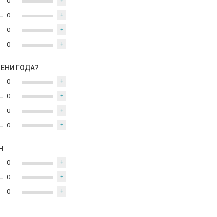
0
+
0
+
0
+
0
+
МЕНИ ГОДА?
0
+
0
+
0
+
0
+
Н
0
+
0
+
0
+