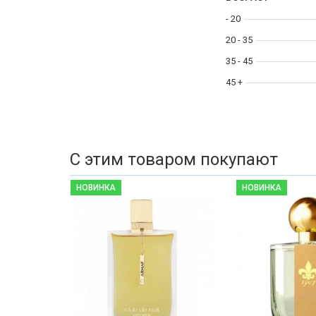
- 20
20 - 35
35 - 45
45 +
С этим товаром покупают
НОВИНКА
НОВИНКА