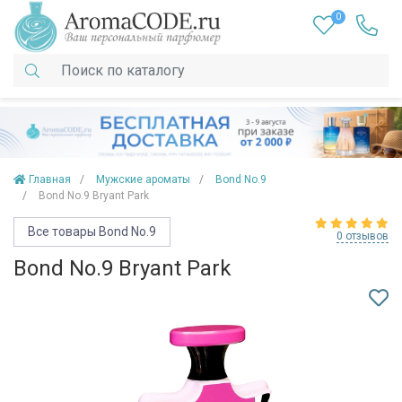
0
Главная
Мужские ароматы
Bond No.9
Bond No.9 Bryant Park
Все товары Bond No.9
0 отзывов
Bond No.9 Bryant Park