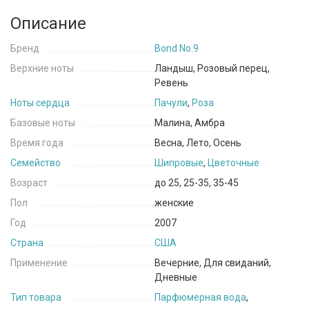
Описание
Бренд
Bond No.9
Верхние ноты
Ландыш, Розовый перец,
Ревень
Ноты сердца
Пачули
,
Роза
Базовые ноты
Малина, Амбра
Время года
Весна, Лето, Осень
Семейство
Шипровые
,
Цветочные
Возраст
до 25, 25-35, 35-45
Пол
женские
Год
2007
Страна
США
Применение
Вечерние, Для свиданий,
Дневные
Тип товара
Парфюмерная вода
,