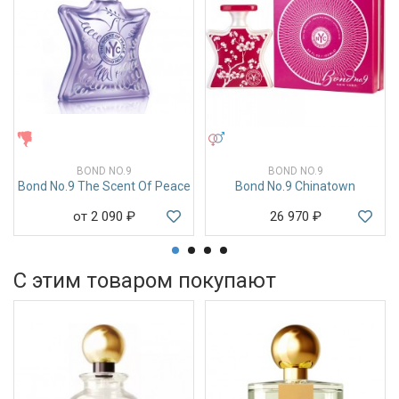
ЖЕНСКИЕ
УНИСЕКС
BOND NO.9
BOND NO.9
Bond No.9 The Scent Of Peace
Bond No.9 Chinatown
от 2 090
₽
26 970
₽
С этим товаром покупают