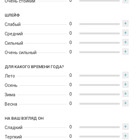
+
0
Очень стойкий
ШЛЕЙФ
+
0
Слабый
+
0
Средний
+
0
Сильный
+
0
Очень сильный
ДЛЯ КАКОГО ВРЕМЕНИ ГОДА?
+
0
Лето
+
0
Осень
+
0
Зима
+
0
Весна
НА ВАШ ВЗГЛЯД ОН
+
0
Сладкий
+
0
Терпкий