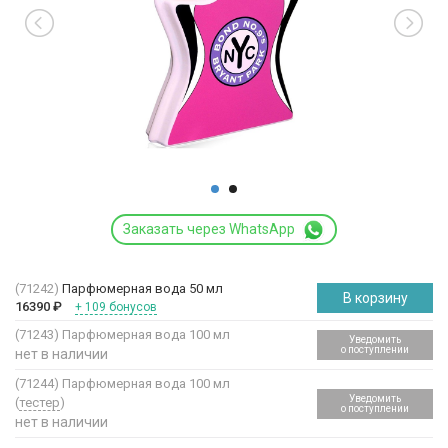
Заказать через WhatsApp
(71242)
Парфюмерная вода 50 мл
В корзину
16390
₽
+ 109 бонусов
(71243)
Парфюмерная вода 100 мл
Уведомить
о поступлении
нет в наличии
(71244)
Парфюмерная вода 100 мл
Уведомить
(
тестер
)
о поступлении
нет в наличии