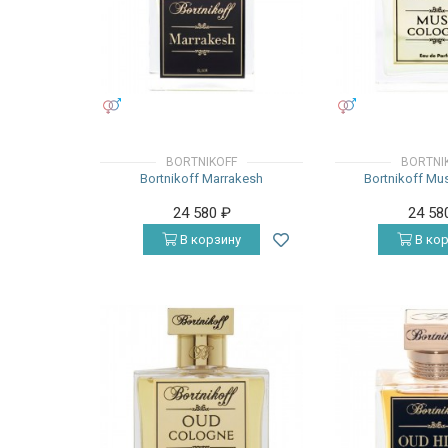
УНИСЕКС
УНИСЕКС
BORTNIKOFF
BORTNI
Bortnikoff Marrakesh
Bortnikoff Mu
24 580
₽
24 58
В корзину
В кор