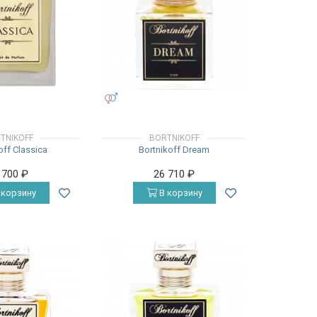
УНИСЕКС
TNIKOFF
BORTNIKOFF
off Classica
Bortnikoff Dream
 700
₽
26 710
₽
 корзину
В корзину