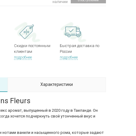
о поступлении
наличии
Скидки постоянным
Быстрая доставка по
клиентам
России
подробнее
подробнее
Характеристики
ns Fleurs
кс аромат, выпущенный в 2020 году в Таиланде. Он
когда хочется подчеркнуть свой утонченный вкус и
и нотами ванили и насыщенного рома, которые задают