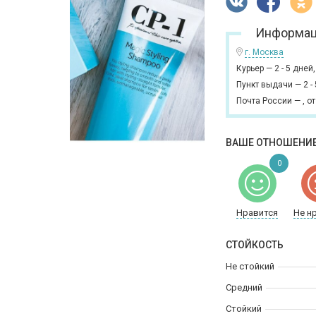
Информац
г. Москва
Курьер
—
2 - 5 дней
Пункт выдачи
—
2 -
Почта России
—
,
от
ВАШЕ ОТНОШЕНИЕ
0
Нравится
Не н
СТОЙКОСТЬ
Не стойкий
Средний
Стойкий