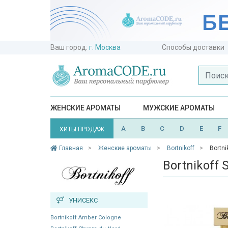
Ваш город:
г. Москва
Способы доставки
ЖЕНСКИЕ АРОМАТЫ
МУЖСКИЕ АРОМАТЫ
A
B
C
D
E
F
ХИТЫ ПРОДАЖ
Главная
Женские ароматы
Bortnikoff
Bortni
Bortnikoff 
УНИСЕКС
Bortnikoff Amber Cologne