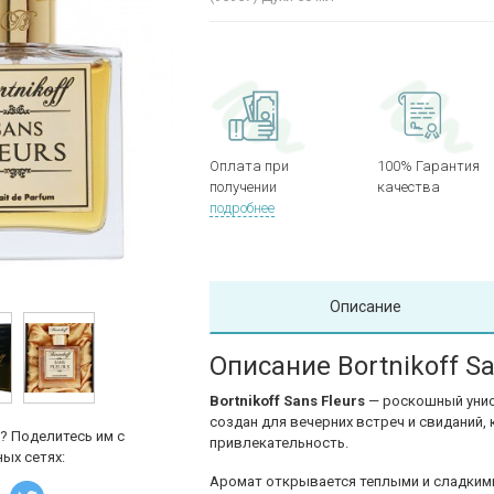
Оплата при
100% Гарантия
получении
качества
подробнее
Описание
Описание Bortnikoff Sa
Bortnikoff Sans Fleurs
— роскошный унисе
создан для вечерних встреч и свиданий, 
? Поделитесь им с
привлекательность.
ых сетях:
Аромат открывается теплыми и сладким