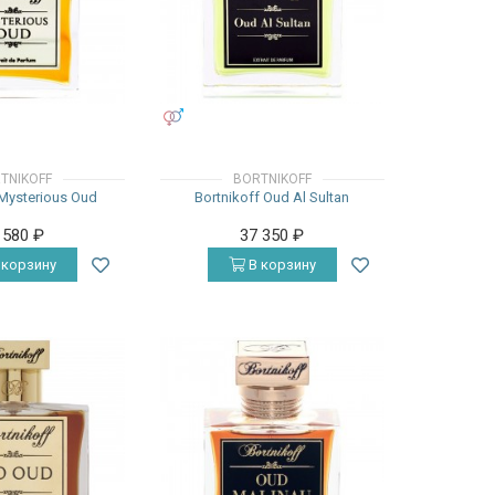
УНИСЕКС
TNIKOFF
BORTNIKOFF
 Mysterious Oud
Bortnikoff Oud Al Sultan
 580
₽
37 350
₽
 корзину
В корзину