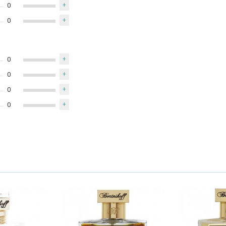
0
+
0
+
0
+
0
+
0
+
0
+