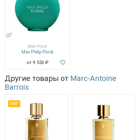
УНИСЕКС
MAX PHILIP
Max Philip Floral
от 9 550
₽
Другие товары от
Marc-Antoine
Barrois
ХИТ