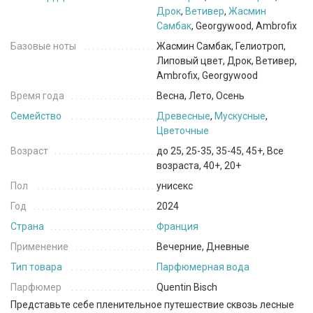
Дрок
,
Ветивер
,
Жасмин
Самбак
, Georgywood, Ambrofix
Базовые ноты
Жасмин Самбак, Гелиотроп,
Липовый цвет, Дрок, Ветивер,
Ambrofix, Georgywood
Время года
Весна, Лето, Осень
Семейство
Древесные
,
Мускусные
,
Цветочные
Возраст
до 25, 25-35, 35-45, 45+, Все
возраста, 40+, 20+
Пол
унисекс
Год
2024
Страна
Франция
Применение
Вечерние, Дневные
Тип товара
Парфюмерная вода
Парфюмер
Quentin Bisch
Представьте себе пленительное путешествие сквозь лесные