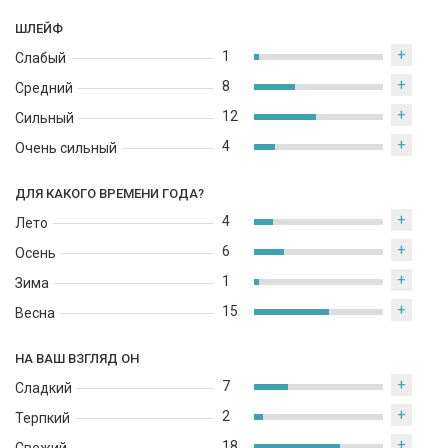
ШЛЕЙФ
+
1
Слабый
+
8
Средний
+
12
Сильный
+
4
Очень сильный
ДЛЯ КАКОГО ВРЕМЕНИ ГОДА?
+
4
Лето
+
6
Осень
+
1
Зима
+
15
Весна
НА ВАШ ВЗГЛЯД ОН
+
7
Сладкий
+
2
Терпкий
+
18