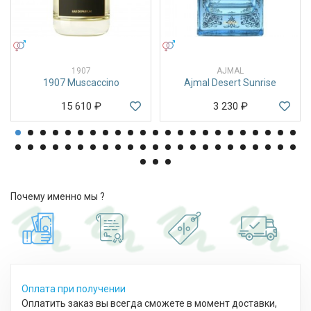
УНИСЕКС
УНИСЕКС
1907
AJMAL
1907 Muscaccino
Ajmal Desert Sunrise
15 610
₽
3 230
₽
Почему именно мы ?
Оплата при получении
Оплатить заказ вы всегда сможете в момент доставки,