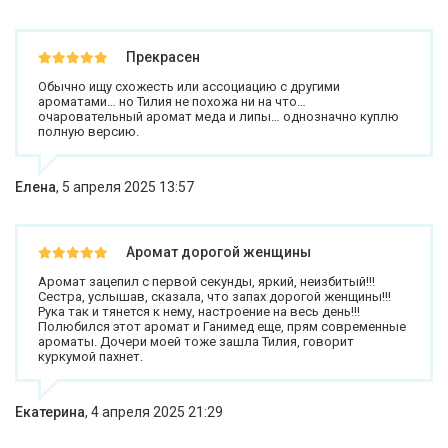
Прекрасен
Обычно ищу схожесть или ассоциацию с другими
ароматами… но Тилия не похожа ни на что…
очаровательный аромат меда и липы… однозначно куплю
полную версию.
Елена
,
5 апреля 2025 13:57
Аромат дорогой женщины
Аромат зацепил с первой секунды, яркий, неизбитый!!!
Сестра, услышав, сказала, что запах дорогой женщины!!!
Рука так и тянется к нему, настроение на весь день!!!
Полюбился этот аромат и Ганимед еще, прям современные
ароматы. Дочери моей тоже зашла Тилия, говорит
куркумой пахнет.
Екатерина
,
4 апреля 2025 21:29