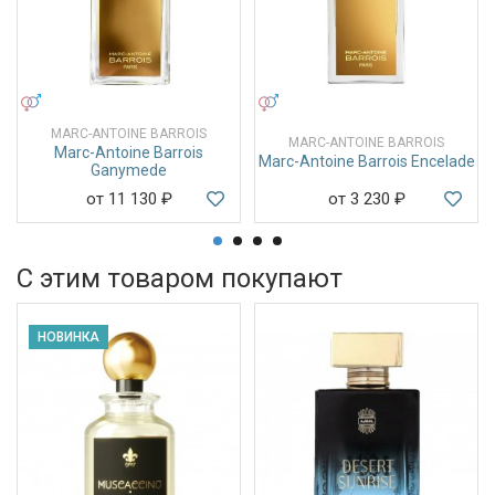
УНИСЕКС
УНИСЕКС
MARC-ANTOINE BARROIS
MARC-ANTOINE BARROIS
Marc-Antoine Barrois
Marc-Antoine Barrois Encelade
Ganymede
от 11 130
₽
от 3 230
₽
С этим товаром покупают
НОВИНКА