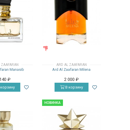
ЖЕНСКИЕ
L ZAAFARAN
ARD AL ZAAFARAN
afaran Manasib
Ard Al Zaafaran Milena
 140
₽
2 000
₽
 корзину
В корзину
НОВИНКА