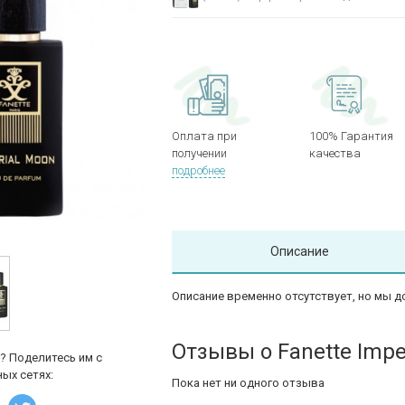
Оплата при
100% Гарантия
получении
качества
подробнее
Описание
Описание временно отсутствует, но мы д
Отзывы о Fanette Impe
? Поделитесь им с
ых сетях:
Пока нет ни одного отзыва