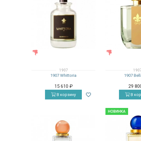
ЖЕНСКИЕ
ЖЕНСКИЕ
1907
190
1907 Whittoria
1907 Bell
15 610
₽
29 80
В корзину
В кор
НОВИНКА