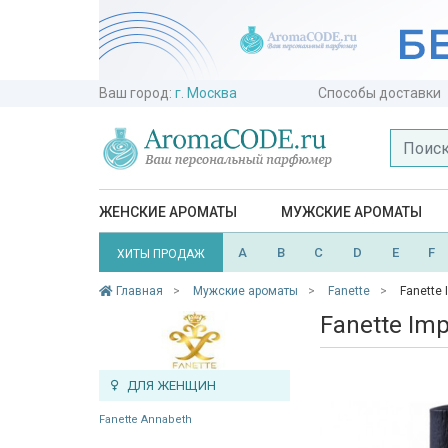
Ваш город:
г. Москва
Способы доставки
ЖЕНСКИЕ АРОМАТЫ
МУЖСКИЕ АРОМАТЫ
A
B
C
D
E
F
ХИТЫ ПРОДАЖ
Главная
Мужские ароматы
Fanette
Fanette 
Fanette Imp
ДЛЯ ЖЕНЩИН
Fanette Annabeth