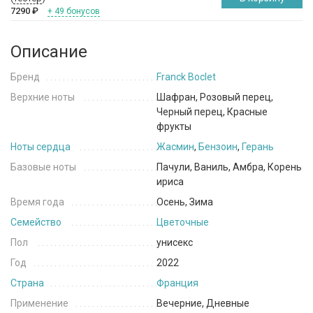
7290
₽
+ 49 бонусов
Описание
Бренд
Franck Boclet
Верхние ноты
Шафран, Розовый перец,
Черный перец, Красные
фрукты
Ноты сердца
Жасмин
,
Бензоин
,
Герань
Базовые ноты
Пачули, Ваниль, Амбра, Корень
ириса
Время года
Осень, Зима
Семейство
Цветочные
Пол
унисекс
Год
2022
Страна
Франция
Применение
Вечерние, Дневные