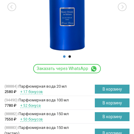
Заказать через WhatsApp
(88884)
Парфюмерная вода 20 мл
В корзину
2580
₽
+ 17 бонусов
(94490)
Парфюмерная вода 100 мл
В корзину
7780
₽
+ 52 бонуса
(88882)
Парфюмерная вода 150 мл
В корзину
7550
₽
+ 50 бонусов
(88883)
Парфюмерная вода 150 мл
В корзину
(
тестер
)