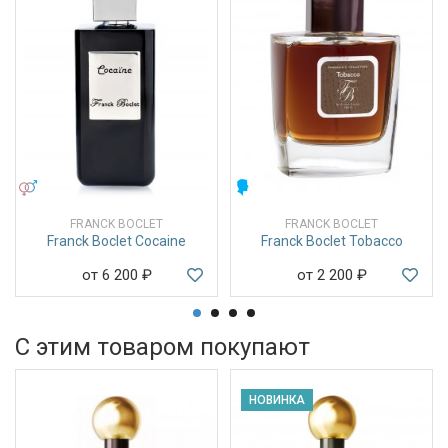
УНИСЕКС
МУЖСКИЕ
FRANCK BOCLET
FRANCK BOCLET
Franck Boclet Cocaine
Franck Boclet Tobacco
от 6 200
₽
от 2 200
₽
С этим товаром покупают
НОВИНКА