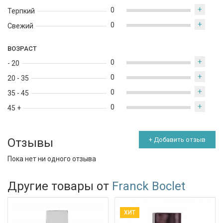
+
0
Терпкий
+
0
Свежий
ВОЗРАСТ
+
0
- 20
+
0
20 - 35
+
0
35 - 45
+
0
45 +
Отзывы
+ Добавить отзыв
Пока нет ни одного отзыва
Другие товары от
Franck Boclet
ХИТ