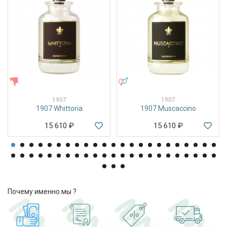
ЖЕНСКИЕ
УНИСЕКС
1907
1907
1907 Whittoria
1907 Muscaccino
15 610
₽
15 610
₽
Почему именно мы ?