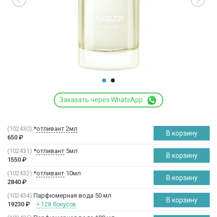
Заказать через WhatsApp
(102430)
*
отливант 2мл
В корзину
650
₽
(102431)
*
отливант
5мл
В корзину
1550
₽
(102432)
*
отливант
10мл
В корзину
2840
₽
(102434)
Парфюмерная вода 50 мл
В корзину
19230
₽
+ 128 бонусов