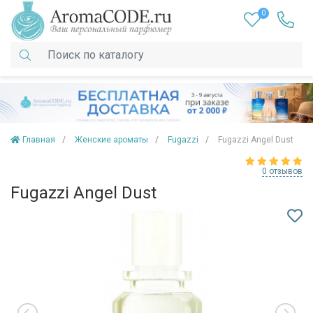
0
Главная
Женские ароматы
Fugazzi
Fugazzi Angel Dust
0 отзывов
Fugazzi Angel Dust