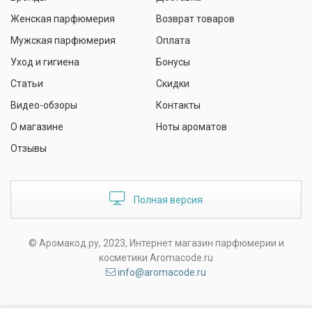
Женская парфюмерия
Возврат товаров
Мужская парфюмерия
Оплата
Уход и гигиена
Бонусы
Статьи
Скидки
Видео-обзоры
Контакты
О магазине
Ноты ароматов
Отзывы
Полная версия
© Аромакод.ру, 2023, Интернет магазин парфюмерии и
косметики Aromacode.ru
info@aromacode.ru