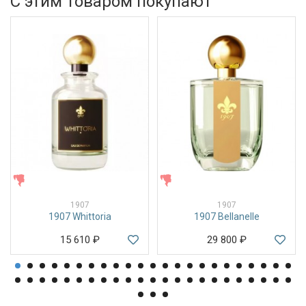
С этим товаром покупают
ЖЕНСКИЕ
ЖЕНСКИЕ
1907
1907
1907 Whittoria
1907 Bellanelle
15 610
₽
29 800
₽