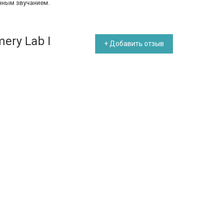
нным звучанием.
ery Lab I
+ Добавить отзыв