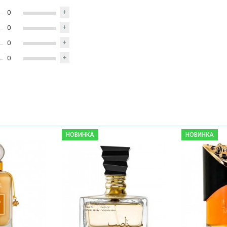
0
+
0
+
0
+
0
+
НОВИНКА
НОВИНКА