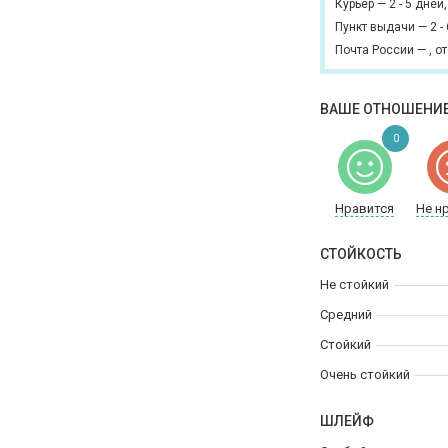
Курьер
—
2 - 5 дней
Пункт выдачи
—
2 -
Почта России
—
,
от
ВАШЕ ОТНОШЕНИЕ
0
Нравится
Не н
СТОЙКОСТЬ
Не стойкий
Средний
Стойкий
Очень стойкий
ШЛЕЙФ