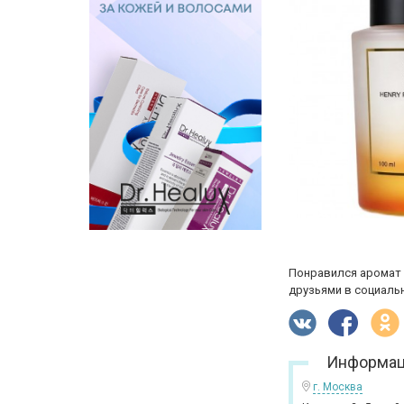
Понравился аромат 
друзьями в социальн
Информац
г. Москва