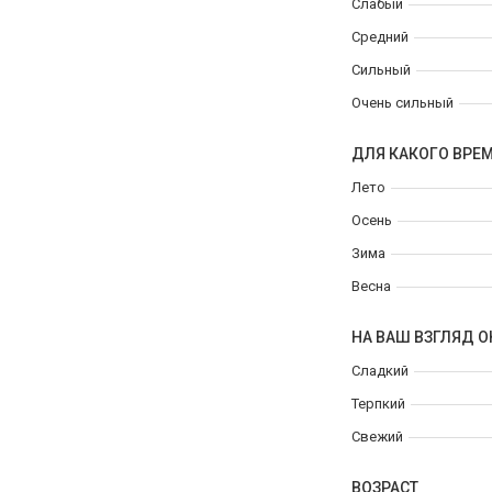
Слабый
Средний
Сильный
Очень сильный
ДЛЯ КАКОГО ВРЕ
Лето
Осень
Зима
Весна
НА ВАШ ВЗГЛЯД О
Сладкий
Терпкий
Свежий
ВОЗРАСТ