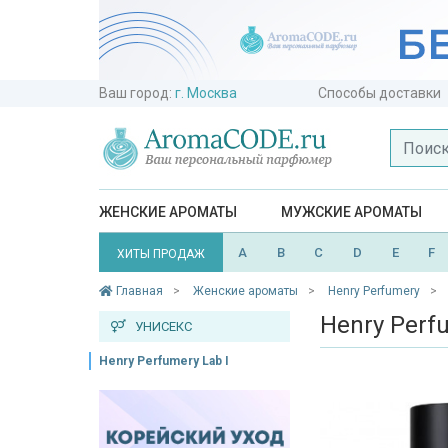
Ваш город:
г. Москва
Способы доставки
ЖЕНСКИЕ АРОМАТЫ
МУЖСКИЕ АРОМАТЫ
A
B
C
D
E
F
ХИТЫ ПРОДАЖ
Главная
Женские ароматы
Henry Perfumery
Henry Perfu
УНИСЕКС
Henry Perfumery Lab I