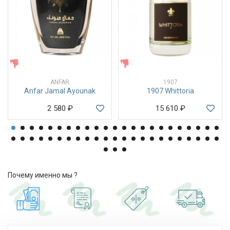
ЖЕНСКИЕ
ЖЕНСКИЕ
ANFAR
1907
Anfar Jamal Ayounak
1907 Whittoria
2 580
₽
15 610
₽
Почему именно мы ?