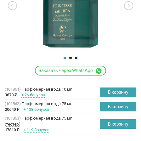
Заказать через WhatsApp
(101861)
Парфюмерная вода 10 мл
В корзину
3870
₽
+ 26 бонусов
(101862)
Парфюмерная вода 75 мл
В корзину
20640
₽
+ 138 бонусов
(101863)
Парфюмерная вода 75 мл
В корзину
(
тестер
)
17810
₽
+ 119 бонусов