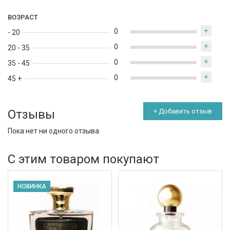
ВОЗРАСТ
+
0
- 20
+
0
20 - 35
+
0
35 - 45
+
0
45 +
Отзывы
+ Добавить отзыв
Пока нет ни одного отзыва
С этим товаром покупают
НОВИНКА