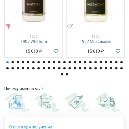
ЖЕНСКИЕ
УНИСЕКС
1907
1907
1907 Whittoria
1907 Muscaccino
15 610
₽
15 610
₽
Почему именно мы ?
Оплата при получении