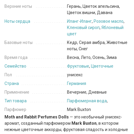
Верхние ноты
Герань, Цветок апельсина,
Цветок вишни, Давана
Ноты сердца
Иланг-Иланг
,
Розовое масло
,
Кленовый сироп
,
Яблоневый
цвет
Базовые ноты
Кедр, Серая амбра, Животные
ноты, Снег
Время года
Весна, Лето, Осень, Зима
Семейство
Фруктовые
,
Цветочные
Пол
унисекс
Страна
Германия
Применение
Вечерние, Дневные
Тип товара
Парфюмерная вода
,
Парфюмер
Mark Buxton
Moth and Rabbit Perfumes Dolls
— это необычный унисекс-
аромат, созданный парфюмером
Mark Buxton
, в котором
нежные цветочные аккорды, фруктовая сладость и холодные