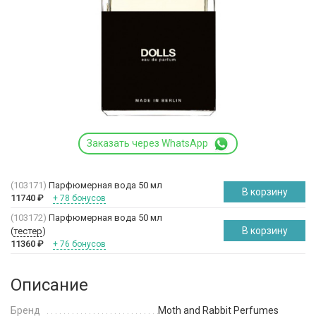
Заказать через WhatsApp
(103171)
Парфюмерная вода 50 мл
В корзину
11740
₽
+ 78 бонусов
(103172)
Парфюмерная вода 50 мл
В корзину
(
тестер
)
11360
₽
+ 76 бонусов
Описание
Бренд
Moth and Rabbit Perfumes