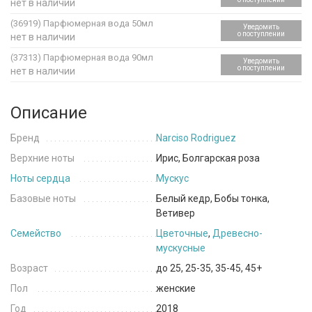
нет в наличии
(36919)
Парфюмерная вода 50мл
Уведомить
о поступлении
нет в наличии
(37313)
Парфюмерная вода 90мл
Уведомить
о поступлении
нет в наличии
Описание
Бренд
Narciso Rodriguez
Верхние ноты
Ирис, Болгарская роза
Ноты сердца
Мускус
Базовые ноты
Белый кедр, Бобы тонка,
Ветивер
Семейство
Цветочные
,
Древесно-
мускусные
Возраст
до 25, 25-35, 35-45, 45+
Пол
женские
Год
2018