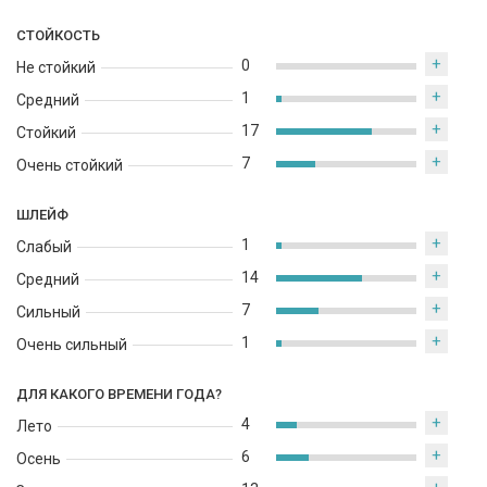
СТОЙКОСТЬ
+
0
Не стойкий
+
1
Средний
+
17
Стойкий
+
7
Очень стойкий
ШЛЕЙФ
+
1
Слабый
+
14
Средний
+
7
Сильный
+
1
Очень сильный
ДЛЯ КАКОГО ВРЕМЕНИ ГОДА?
+
4
Лето
+
6
Осень