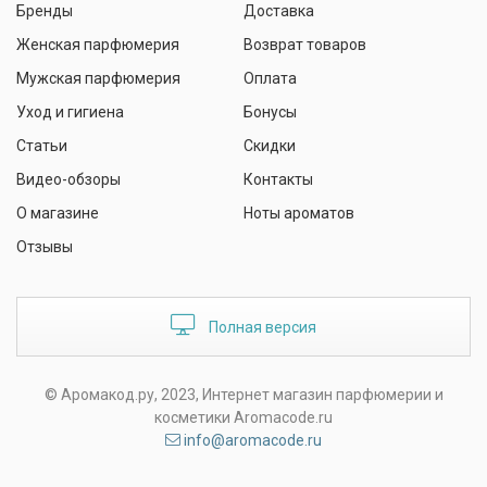
Бренды
Доставка
Женская парфюмерия
Возврат товаров
Мужская парфюмерия
Оплата
Уход и гигиена
Бонусы
Статьи
Скидки
Видео-обзоры
Контакты
О магазине
Ноты ароматов
Отзывы
Полная версия
© Аромакод.ру, 2023, Интернет магазин парфюмерии и
косметики Aromacode.ru
info@aromacode.ru