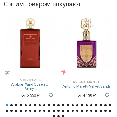
С этим товаром покупают
УНИСЕКС
ЖЕНСКИЕ
ARABIAN WIND
ANTONIO MARETTI
Arabian Wind Queen Of
Antonio Maretti Velvet Sands
Palmyra
от 5 550
₽
от 4 130
₽