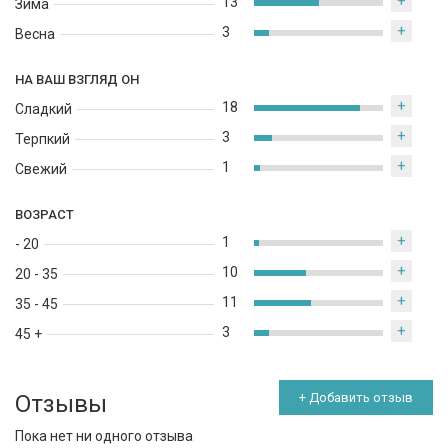
+
13
Зима
+
3
Весна
НА ВАШ ВЗГЛЯД ОН
+
18
Сладкий
+
3
Терпкий
+
1
Свежий
ВОЗРАСТ
+
1
- 20
+
10
20 - 35
+
11
35 - 45
+
3
45 +
Отзывы
+ Добавить отзыв
Пока нет ни одного отзыва