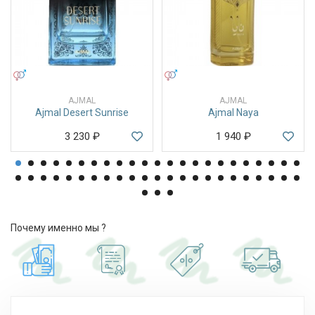
УНИСЕКС
УНИСЕКС
AJMAL
AJMAL
Ajmal Desert Sunrise
Ajmal Naya
3 230
₽
1 940
₽
Почему именно мы ?