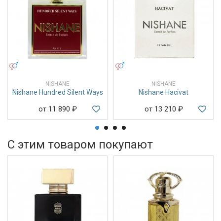
УНИСЕКС
УНИСЕКС
NISHANE
NISHANE
Nishane Hundred Silent Ways
Nishane Hacivat
от 11 890
₽
от 13 210
₽
С этим товаром покупают