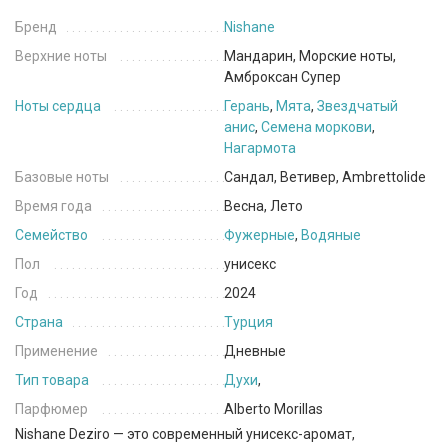
Бренд
Nishane
Верхние ноты
Мандарин, Морские ноты,
Амброксан Супер
Ноты сердца
Герань
,
Мята
,
Звездчатый
анис
,
Семена моркови
,
Нагармота
Базовые ноты
Сандал, Ветивер, Ambrettolide
Время года
Весна, Лето
Семейство
Фужерные
,
Водяные
Пол
унисекс
Год
2024
Страна
Турция
Применение
Дневные
Тип товара
Духи
,
Парфюмер
Alberto Morillas
Nishane Deziro — это современный унисекс-аромат,