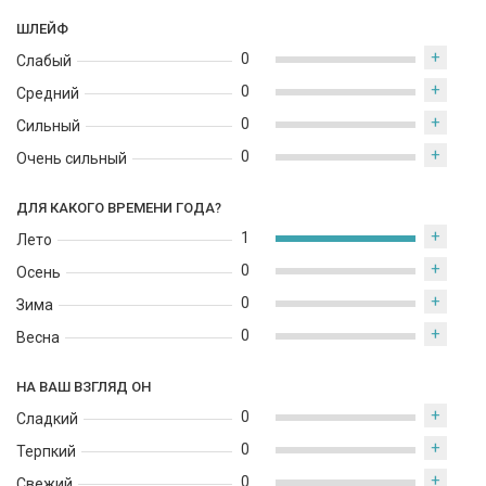
ШЛЕЙФ
+
0
Слабый
+
0
Средний
+
0
Сильный
+
0
Очень сильный
ДЛЯ КАКОГО ВРЕМЕНИ ГОДА?
+
1
Лето
+
0
Осень
+
0
Зима
+
0
Весна
НА ВАШ ВЗГЛЯД ОН
+
0
Сладкий
+
0
Терпкий
+
0
Свежий