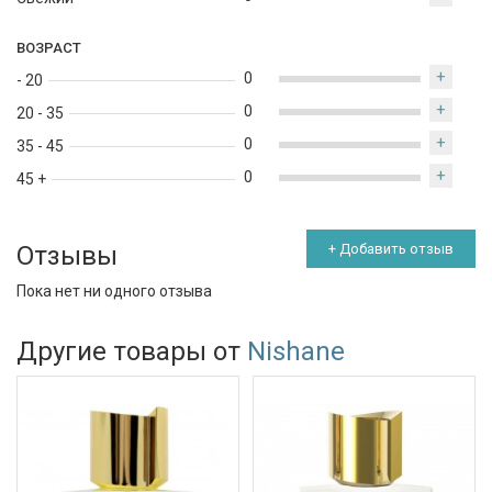
ВОЗРАСТ
+
0
- 20
+
0
20 - 35
+
0
35 - 45
+
0
45 +
Отзывы
+ Добавить отзыв
Пока нет ни одного отзыва
Другие товары от
Nishane