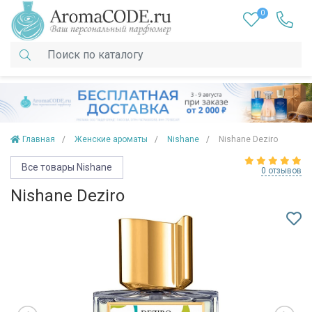
0
Главная
Женские ароматы
Nishane
Nishane Deziro
Все товары Nishane
0 отзывов
Nishane Deziro