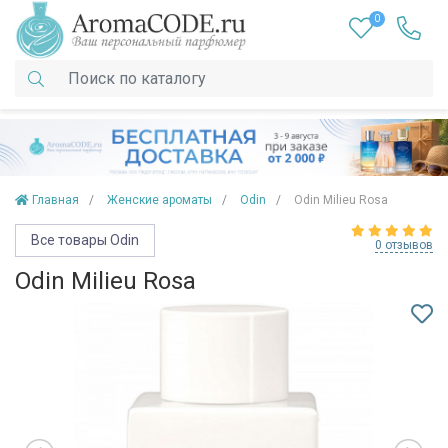
0
Главная
Женские ароматы
Odin
Odin Milieu Rosa
Все товары Odin
0 отзывов
Odin Milieu Rosa