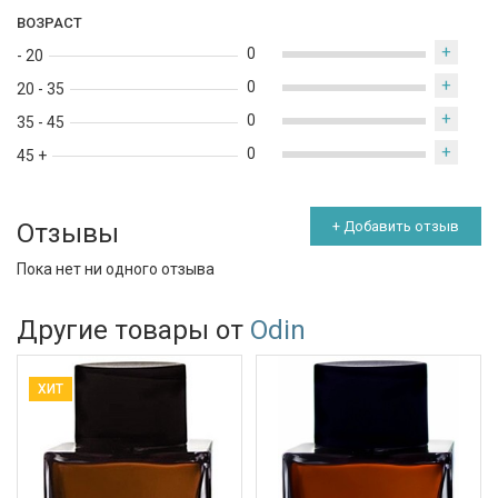
ВОЗРАСТ
+
0
- 20
+
0
20 - 35
+
0
35 - 45
+
0
45 +
Отзывы
+ Добавить отзыв
Пока нет ни одного отзыва
Другие товары от
Odin
ХИТ