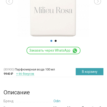
Заказать через WhatsApp
(83900)
Парфюмерная вода 100 мл
В корзину
9940
₽
+ 66 бонусов
Описание
Бренд
Odin