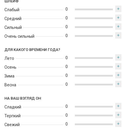
ШЛЕЙФ
+
0
Слабый
+
0
Средний
+
0
Сильный
+
0
Очень сильный
ДЛЯ КАКОГО ВРЕМЕНИ ГОДА?
+
0
Лето
+
0
Осень
+
0
Зима
+
0
Весна
НА ВАШ ВЗГЛЯД ОН
+
0
Сладкий
+
0
Терпкий
+
0
Свежий