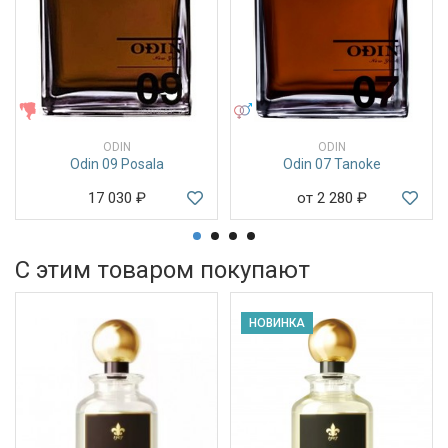
ЖЕНСКИЕ
УНИСЕКС
ODIN
ODIN
Odin 09 Posala
Odin 07 Tanoke
17 030
₽
от 2 280
₽
С этим товаром покупают
НОВИНКА