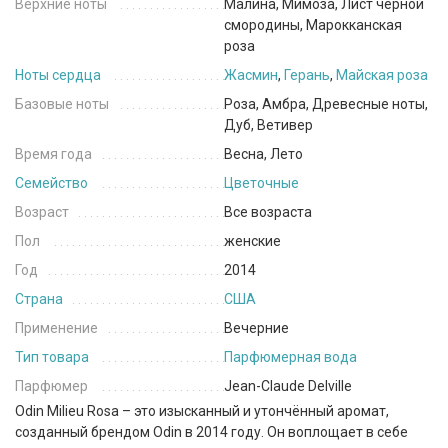
Верхние ноты
Малина, Мимоза, Лист чёрной
смородины, Марокканская
роза
Ноты сердца
Жасмин
,
Герань
,
Майская роза
Базовые ноты
Роза, Амбра, Древесные ноты,
Дуб, Ветивер
Время года
Весна, Лето
Семейство
Цветочные
Возраст
Все возраста
Пол
женские
Год
2014
Страна
США
Применение
Вечерние
Тип товара
Парфюмерная вода
Парфюмер
Jean-Claude Delville
Odin Milieu Rosa – это изысканный и утончённый аромат,
созданный брендом Odin в 2014 году. Он воплощает в себе