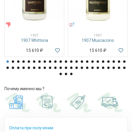
ЖЕНСКИЕ
УНИСЕКС
1907
1907
1907 Whittoria
1907 Muscaccino
15 610
₽
15 610
₽
Почему именно мы ?
Оплата при получении