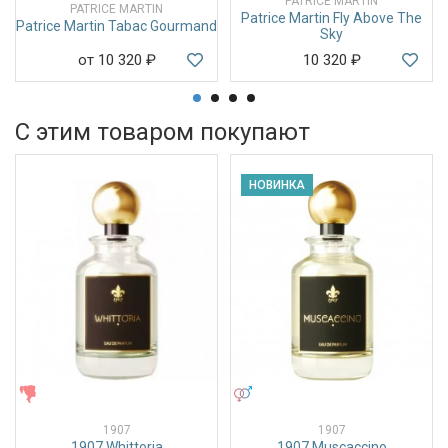
PATRICE MARTIN
PATRICE MARTIN
Patrice Martin Fly Above The
Patrice Martin Tabac Gourmand
Sky
от 10 320
₽
10 320
₽
С этим товаром покупают
НОВИНКА
ЖЕНСКИЕ
УНИСЕКС
1907
1907
1907 Whittoria
1907 Muscaccino