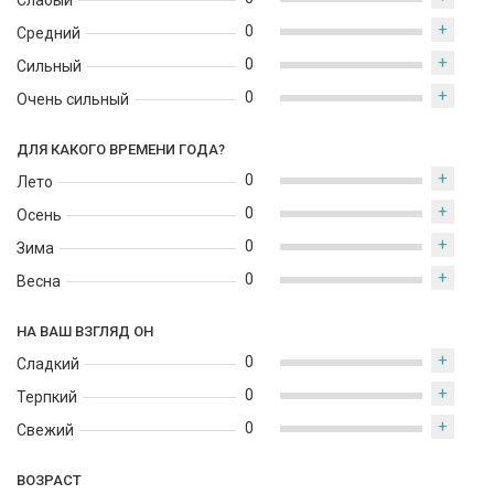
Слабый
+
0
Средний
+
0
Сильный
+
0
Очень сильный
ДЛЯ КАКОГО ВРЕМЕНИ ГОДА?
+
0
Лето
+
0
Осень
+
0
Зима
+
0
Весна
НА ВАШ ВЗГЛЯД ОН
+
0
Сладкий
+
0
Терпкий
+
0
Свежий
ВОЗРАСТ