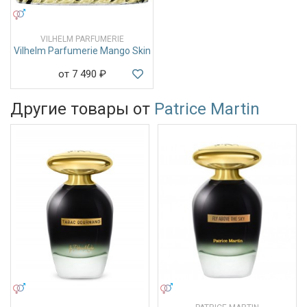
УНИСЕКС
VILHELM PARFUMERIE
Vilhelm Parfumerie Mango Skin
от 7 490
₽
Другие товары от
Patrice Martin
УНИСЕКС
УНИСЕКС