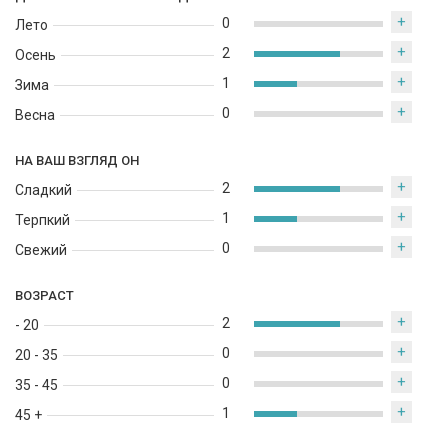
+
0
Лето
+
2
Осень
+
1
Зима
+
0
Весна
НА ВАШ ВЗГЛЯД ОН
+
2
Сладкий
+
1
Терпкий
+
0
Свежий
ВОЗРАСТ
+
2
- 20
+
0
20 - 35
+
0
35 - 45
+
1
45 +