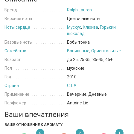
Бренд
Ralph Lauren
Верхние ноты
Цветочные ноты
Ноты сердца
Мускус
,
Клюква
,
Горький
шоколад
Базовые ноты
Бобы тонка
Семейство
Ванильные
,
Ориентальные
Возраст
до 25, 25-35, 35-45, 45+
Пол
мужские
Год
2010
Страна
США
Применение
Вечерние, Дневные
Парфюмер
Antoine Lie
Ваши впечатления
ВАШЕ ОТНОШЕНИЕ К АРОМАТУ
0
2
1