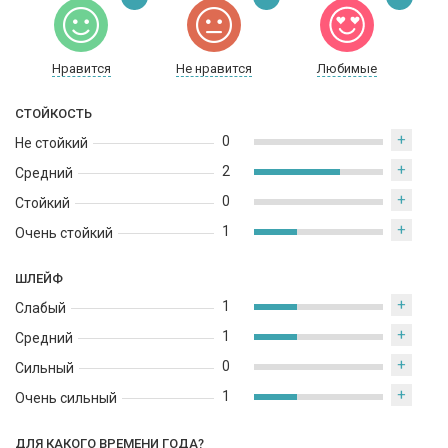
Нравится
Не нравится
Любимые
СТОЙКОСТЬ
+
0
Не стойкий
+
2
Средний
+
0
Стойкий
+
1
Очень стойкий
ШЛЕЙФ
+
1
Слабый
+
1
Средний
+
0
Сильный
+
1
Очень сильный
ДЛЯ КАКОГО ВРЕМЕНИ ГОДА?