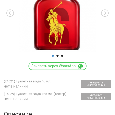
Заказать через WhatsApp
(21621)
Туалетная вода 40 мл.
Уведомить
о поступлении
нет в наличии
(15029)
Туалетная вода 125 мл. (
тестер
)
Уведомить
о поступлении
нет в наличии
Описание