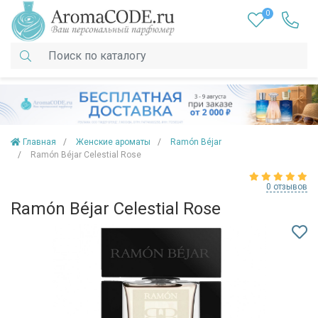
0
Главная
Женские ароматы
Ramón Béjar
Ramón Béjar Celestial Rose
0 отзывов
Ramón Béjar Celestial Rose