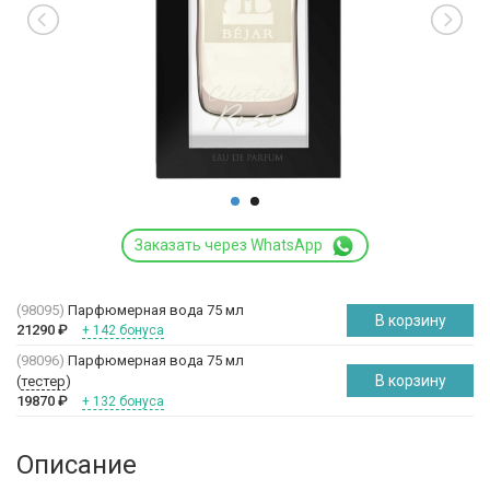
Заказать через WhatsApp
(98095)
Парфюмерная вода 75 мл
В корзину
21290
₽
+ 142 бонуса
(98096)
Парфюмерная вода 75 мл
В корзину
(
тестер
)
19870
₽
+ 132 бонуса
Описание