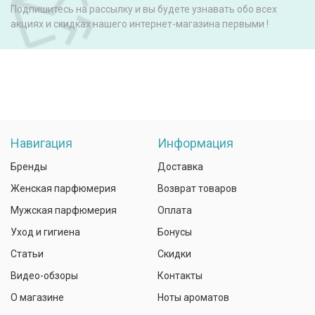
Подпишитесь на рассылку и вы будете узнавать обо всех
акциях и скидках нашего интернет-магазина первыми !
Навигация
Информация
Бренды
Доставка
Женская парфюмерия
Возврат товаров
Мужская парфюмерия
Оплата
Уход и гигиена
Бонусы
Статьи
Скидки
Видео-обзоры
Контакты
О магазине
Ноты ароматов