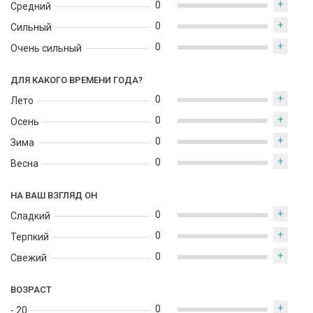
+
0
Средний
+
0
Сильный
+
0
Очень сильный
ДЛЯ КАКОГО ВРЕМЕНИ ГОДА?
+
0
Лето
+
0
Осень
+
0
Зима
+
0
Весна
НА ВАШ ВЗГЛЯД ОН
+
0
Сладкий
+
0
Терпкий
+
0
Свежий
ВОЗРАСТ
+
0
- 20