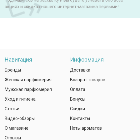
Подпишитесь на рассылку и вы будете узнавать обо всех
акциях и скидках нашего интернет-магазина первыми !
Навигация
Информация
Бренды
Доставка
Женская парфюмерия
Возврат товаров
Мужская парфюмерия
Оплата
Уход и гигиена
Бонусы
Статьи
Скидки
Видео-обзоры
Контакты
О магазине
Ноты ароматов
Отзывы