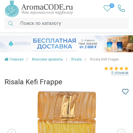
0
Главная
Женские ароматы
Risala
Risala Kefi Frappe
0 отзывов
Risala Kefi Frappe