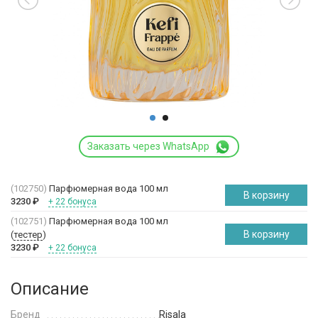
Заказать через WhatsApp
(102750)
Парфюмерная вода 100 мл
В корзину
3230
₽
+ 22 бонуса
(102751)
Парфюмерная вода 100 мл
В корзину
(
тестер
)
3230
₽
+ 22 бонуса
Описание
Бренд
Risala