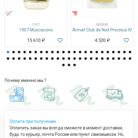
УНИСЕКС
ЖЕНСКИЕ
1907
ARMAF
1907 Muscaccino
Armaf Club de Nuit Precieux IV
15 610
₽
4 520
₽
Почему именно мы ?
Оплата при получении
Оплатить заказ вы всегда сможете в момент доставки,
будь то курьер, почта России или пункт самовывоза. Но,