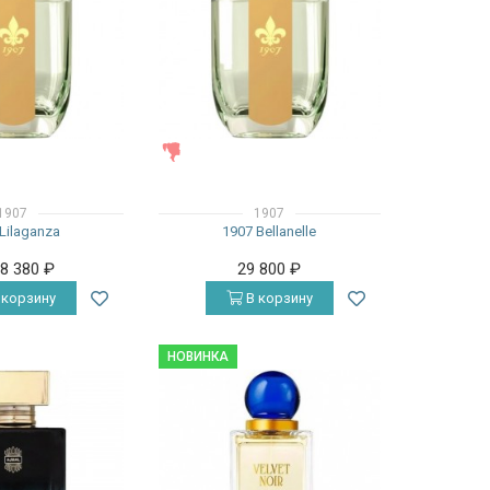
ЖЕНСКИЕ
1907
1907
Lilaganza
1907 Bellanelle
28 380
₽
29 800
₽
 корзину
В корзину
НОВИНКА