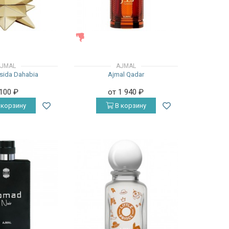
ЖЕНСКИЕ
JMAL
AJMAL
sida Dahabia
Ajmal Qadar
 100
₽
от 1 940
₽
 корзину
В корзину