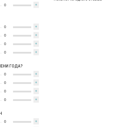
0
+
0
+
0
+
0
+
0
+
МЕНИ ГОДА?
0
+
0
+
0
+
0
+
Н
0
+