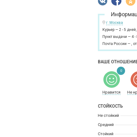
Информац
г. Москва
Курьер
—
2 - 5 дней
Пункт выдачи
—
4 -
Почта России
—
,
от
ВАШЕ ОТНОШЕНИЕ
0
Нравится
Не н
СТОЙКОСТЬ
Не стойкий
Средний
Стойкий