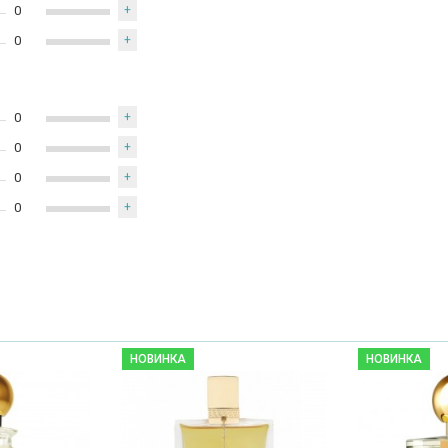
0
+
0
+
0
+
0
+
0
+
0
+
НОВИНКА
НОВИНКА