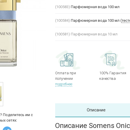
(100583)
Парфюмерная вода 100 мл
(100584)
Парфюмерная вода 100 мл (
тест
(100581)
Парфюмерная вода 10 мл
Оплата при
100% Гарантия
получении
качества
подробнее
Описание
? Поделитесь им с
ых сетях:
Описание Somens Oni