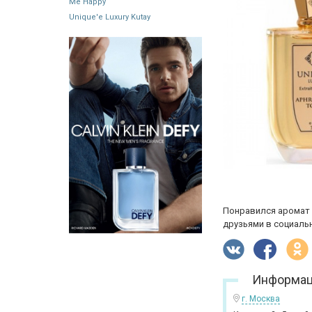
Me Happy
Unique'e Luxury Kutay
Понравился аромат 
друзьями в социальн
Информац
г. Москва