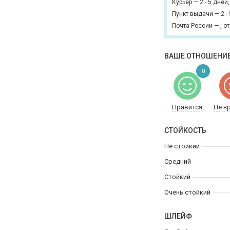
Курьер
—
2 - 5 дней
Пункт выдачи
—
2 -
Почта России
—
,
от
ВАШЕ ОТНОШЕНИЕ
0
Нравится
Не н
СТОЙКОСТЬ
Не стойкий
Средний
Стойкий
Очень стойкий
ШЛЕЙФ