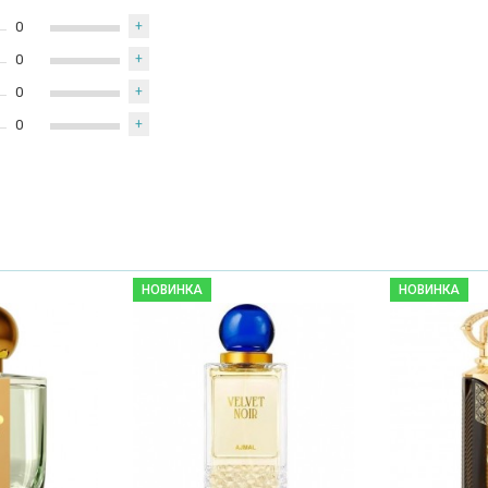
0
+
0
+
0
+
0
+
НОВИНКА
НОВИНКА