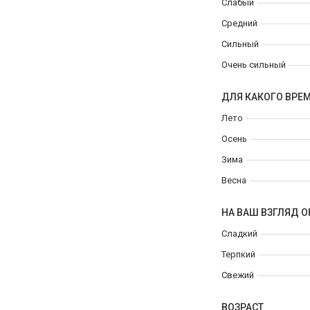
Слабый
Средний
Сильный
Очень сильный
ДЛЯ КАКОГО ВРЕ
Лето
Осень
Зима
Весна
НА ВАШ ВЗГЛЯД О
Сладкий
Терпкий
Свежий
ВОЗРАСТ