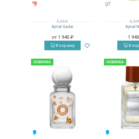
ЖЕНСКИЕ
УНИСЕКС
AJMAL
AJM
Ajmal Qadar
Ajmal 
от 1 940
₽
1 94
В корзину
В кор
НОВИНКА
НОВИНКА
МУЖСКИЕ
МУЖСКИЕ