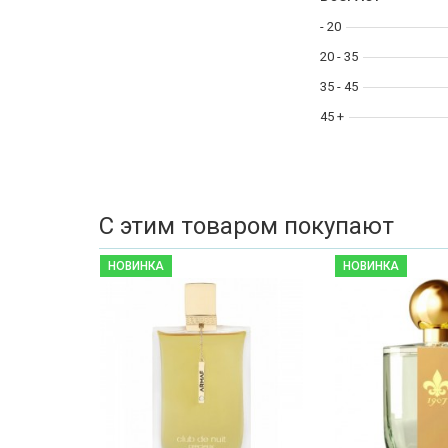
- 20
20 - 35
35 - 45
45 +
С этим товаром покупают
НОВИНКА
НОВИНКА