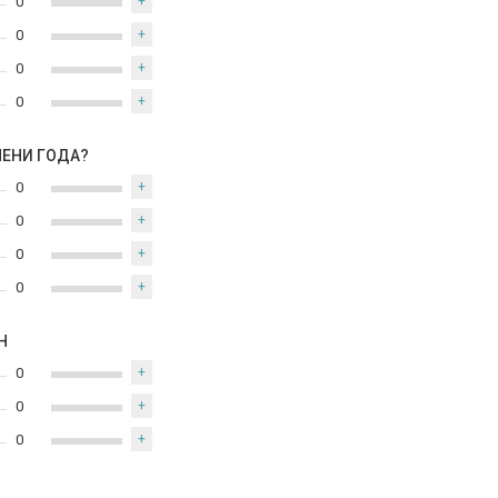
0
+
0
+
0
+
0
+
МЕНИ ГОДА?
0
+
0
+
0
+
0
+
Н
0
+
0
+
0
+