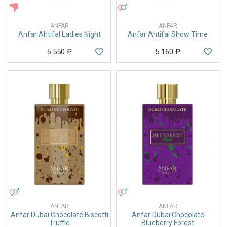
ЖЕНСКИЕ
УНИСЕКС
ANFAR
ANFAR
Anfar Ahtifal Ladies Night
Anfar Ahtifal Show Time
5 550
₽
5 160
₽
УНИСЕКС
УНИСЕКС
ANFAR
ANFAR
Anfar Dubai Chocolate Biscotti
Anfar Dubai Chocolate
Truffle
Blueberry Forest