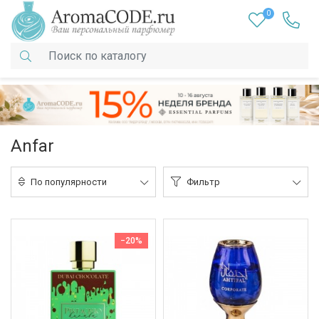
0
Anfar
По популярности
Фильтр
−20%