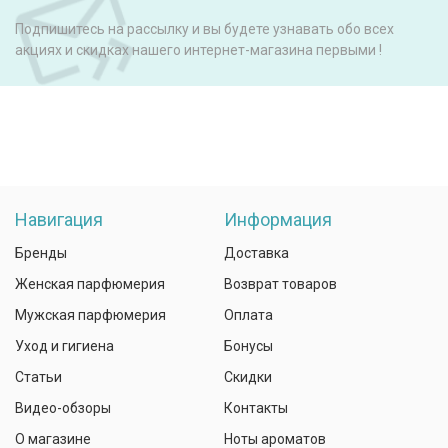
Подпишитесь на рассылку и вы будете узнавать обо всех
акциях и скидках нашего интернет-магазина первыми !
Навигация
Информация
Бренды
Доставка
Женская парфюмерия
Возврат товаров
Мужская парфюмерия
Оплата
Уход и гигиена
Бонусы
Статьи
Скидки
Видео-обзоры
Контакты
О магазине
Ноты ароматов