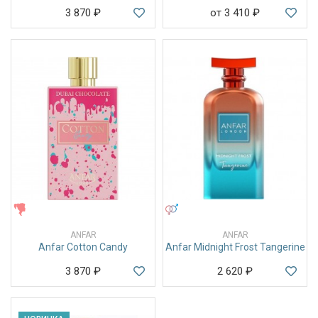
3 870
₽
от 3 410
₽
ЖЕНСКИЕ
УНИСЕКС
ANFAR
ANFAR
Anfar Cotton Candy
Anfar Midnight Frost Tangerine
3 870
₽
2 620
₽