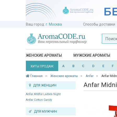
Ваш город:
г. Москва
Способы доставки
ЖЕНСКИЕ АРОМАТЫ
МУЖСКИЕ АРОМАТЫ
A
B
C
D
E
F
ХИТЫ ПРОДАЖ
Главная
Женские ароматы
Anfar
Anfar Midn
Anfar Midni
ДЛЯ ЖЕНЩИН
Anfar Ahtifal Ladies Night
Anfar Cotton Candy
ДЛЯ МУЖЧИН