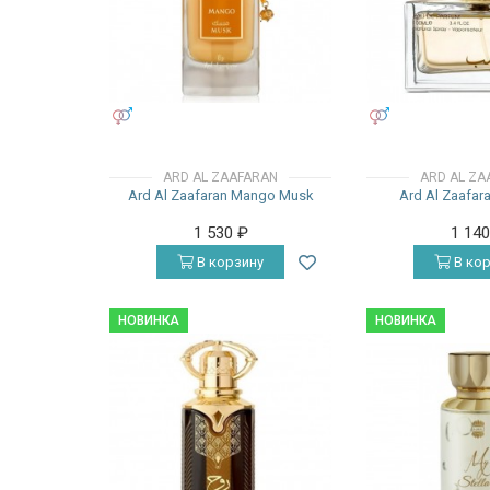
УНИСЕКС
УНИСЕКС
ARD AL ZAAFARAN
ARD AL ZA
Ard Al Zaafaran Mango Musk
Ard Al Zaafar
1 530
₽
1 14
В корзину
В кор
НОВИНКА
НОВИНКА