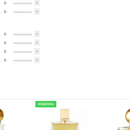
0
+
0
+
0
+
0
+
0
+
0
+
НОВИНКА