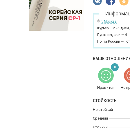
Информац
г. Москва
Курьер
—
2 - 5 дней
Пункт выдачи
—
4 -
Почта России
—
,
от
ВАШЕ ОТНОШЕНИЕ
0
Нравится
Не н
СТОЙКОСТЬ
Не стойкий
Средний
Стойкий