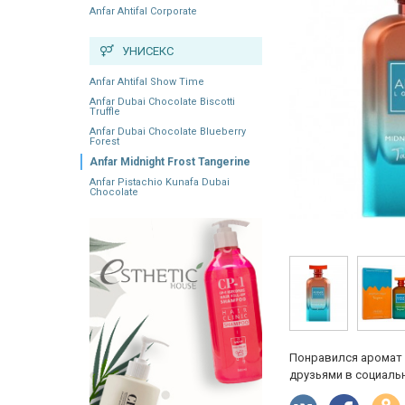
Anfar Ahtifal Corporate
УНИСЕКС
Anfar Ahtifal Show Time
Anfar Dubai Chocolate Biscotti
Truffle
Anfar Dubai Chocolate Blueberry
Forest
Anfar Midnight Frost Tangerine
Anfar Pistachio Kunafa Dubai
Chocolate
Понравился аромат 
друзьями в социальн