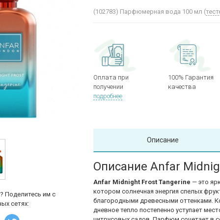
(102783)
Парфюмерная вода 100 мл (
тест
Оплата при
100% Гарантия
получении
качества
подробнее
Описание
Описание Anfar Midnigh
Anfar Midnight Frost Tangerine
— это яр
котором солнечная энергия спелых фрук
? Поделитесь им с
благородными древесными оттенками. Ко
ых сетях:
дневное тепло постепенно уступает мест
цитрусовых садов. Парфюм сочетает в с