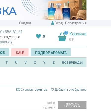
Скидки
Вход
|
Регистрация
00) 555-61-51
0
Корзина
0
 9:00 до 21:00
0
₽
 звонок
025
SALE
ПОДБОР АРОМАТА
T
U
V
X
Y
Z
ВСЕ БРЕНДЫ
Словарь терминов
Добавить в избранное
нет в
Уведомить
о поступлении
наличии