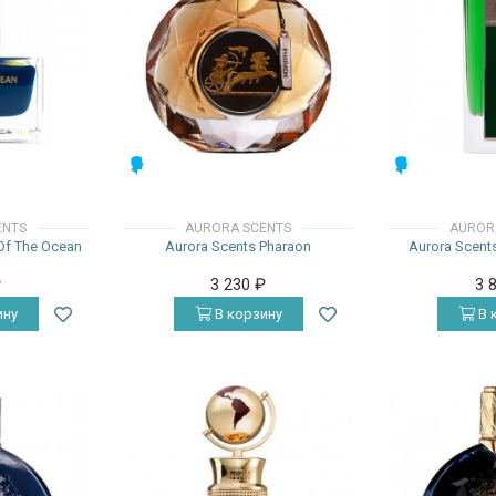
МУЖСКИЕ
МУЖСКИЕ
ENTS
AURORA SCENTS
AUROR
Of The Ocean
Aurora Scents Pharaon
Aurora Scent
₽
3 230
₽
3 
ину
В корзину
В 