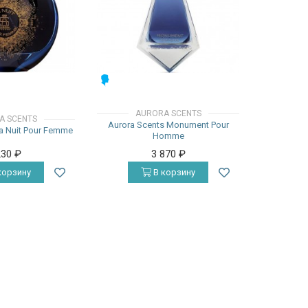
МУЖСКИЕ
AURORA SCENTS
A SCENTS
Aurora Scents Monument Pour
a Nuit Pour Femme
Homme
230
₽
3 870
₽
корзину
В корзину