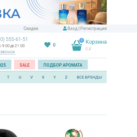
Скидки
Вход
|
Регистрация
00) 555-61-51
0
Корзина
0
 9:00 до 21:00
0
₽
 звонок
025
SALE
ПОДБОР АРОМАТА
T
U
V
X
Y
Z
ВСЕ БРЕНДЫ