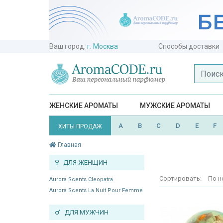
Ваш город:
г. Москва
Способы доставки
ЖЕНСКИЕ АРОМАТЫ
МУЖСКИЕ АРОМАТЫ
A
B
C
D
E
F
ХИТЫ ПРОДАЖ
Главная
ДЛЯ ЖЕНЩИН
Сортировать:
По н
Aurora Scents Cleopatra
Aurora Scents La Nuit Pour Femme
ДЛЯ МУЖЧИН