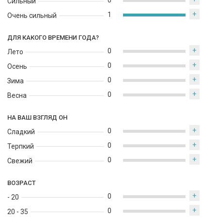
0
Сильный
+
1
Очень сильный
ДЛЯ КАКОГО ВРЕМЕНИ ГОДА?
+
0
Лето
+
0
Осень
+
0
Зима
+
0
Весна
НА ВАШ ВЗГЛЯД ОН
+
0
Сладкий
+
0
Терпкий
+
0
Свежий
ВОЗРАСТ
+
0
- 20
+
0
20 - 35