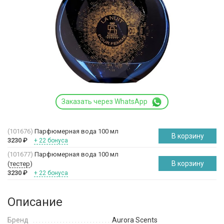
Заказать через WhatsApp
(101676)
Парфюмерная вода 100 мл
В корзину
3230
₽
+ 22 бонуса
(101677)
Парфюмерная вода 100 мл
В корзину
(
тестер
)
3230
₽
+ 22 бонуса
Описание
Бренд
Aurora Scents