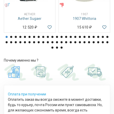
УНИСЕКС
ЖЕНСКИЕ
AETHER
1907
Aether Sugaer
1907 Whittoria
12 520
₽
15 610
₽
Почему именно мы ?
Оплата при получении
Оплатить заказ вы всегда сможете в момент доставки,
будь то курьер, почта России или пункт самовывоза. Но,
для желающих сэкономить время, всегда есть