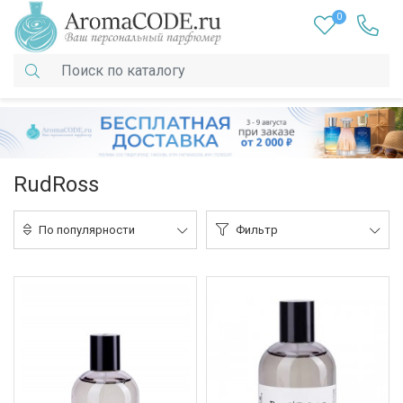
0
RudRoss
По популярности
Фильтр