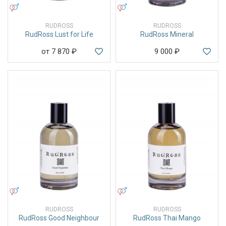
УНИСЕКС
УНИСЕКС
RUDROSS
RUDROSS
RudRoss Lust for Life
RudRoss Mineral
от 7 870
₽
9 000
₽
УНИСЕКС
УНИСЕКС
RUDROSS
RUDROSS
RudRoss Good Neighbour
RudRoss Thai Mango