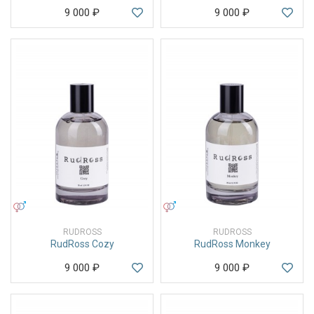
9 000
₽
9 000
₽
УНИСЕКС
УНИСЕКС
RUDROSS
RUDROSS
RudRoss Cozy
RudRoss Monkey
9 000
₽
9 000
₽