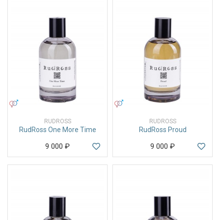
УНИСЕКС
УНИСЕКС
RUDROSS
RUDROSS
RudRoss One More Time
RudRoss Proud
9 000
₽
9 000
₽