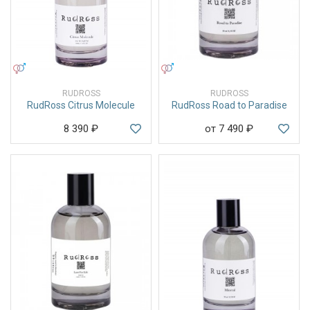
УНИСЕКС
УНИСЕКС
RUDROSS
RUDROSS
RudRoss Citrus Molecule
RudRoss Road to Paradise
8 390
₽
от 7 490
₽