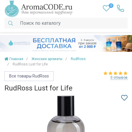
0
Главная
Женские ароматы
RudRoss
RudRoss Lust for Life
Все товары RudRoss
0 отзывов
RudRoss Lust for Life