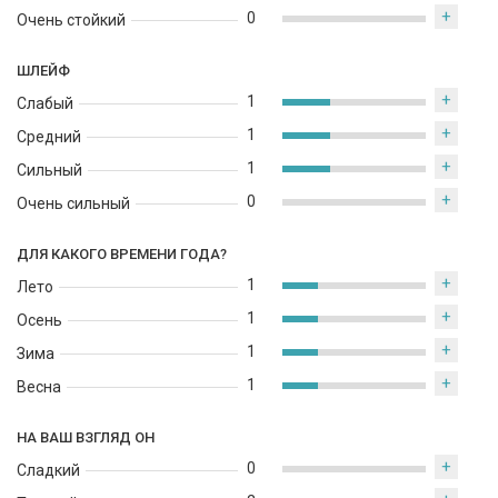
подчёркивает природность и элегантность.
+
0
Очень стойкий
ШЛЕЙФ
+
1
Слабый
+
1
Средний
+
1
Сильный
+
0
Очень сильный
ДЛЯ КАКОГО ВРЕМЕНИ ГОДА?
+
1
Лето
+
1
Осень
+
1
Зима
+
1
Весна
НА ВАШ ВЗГЛЯД ОН
+
0
Сладкий