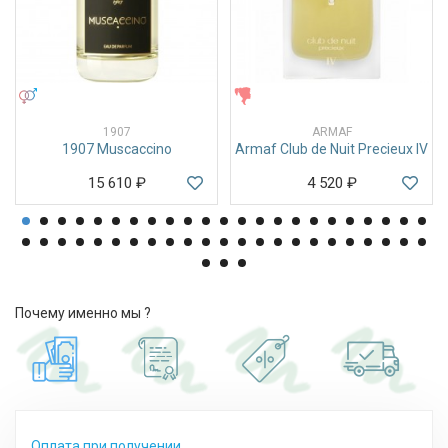
УНИСЕКС
ЖЕНСКИЕ
1907
ARMAF
1907 Muscaccino
Armaf Club de Nuit Precieux IV
15 610
₽
4 520
₽
Почему именно мы ?
Оплата при получении