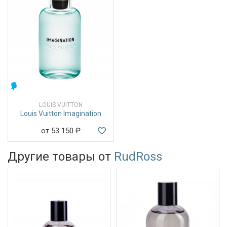
МУЖСКИЕ
LOUIS VUITTON
Louis Vuitton Imagination
от 53 150
₽
Другие товары от
RudRoss