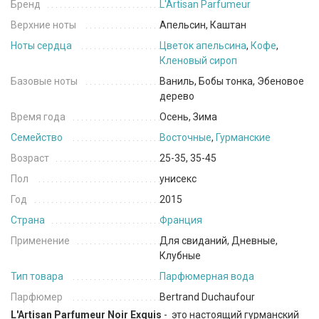
Бренд
L'Artisan Parfumeur
Верхние ноты
Апельсин, Каштан
Ноты сердца
Цветок апельсина
,
Кофе
,
Кленовый сироп
Базовые ноты
Ваниль, Бобы тонка, Эбеновое
дерево
Время года
Осень, Зима
Семейство
Восточные
,
Гурманские
Возраст
25-35, 35-45
Пол
унисекс
Год
2015
Страна
Франция
Применение
Для свиданий, Дневные,
Клубные
Тип товара
Парфюмерная вода
Парфюмер
Bertrand Duchaufour
L'Artisan Parfumeur Noir Exquis
- это настоящий гурманский