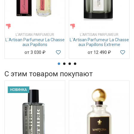
ЖЕНСКИЕ
ЖЕНСКИЕ
L'ARTISAN PARFUMEUR
L'ARTISAN PARFUMEUR
L`Artisan Parfumeur La Chasse
L`Artisan Parfumeur La Chasse
aux Papillons
aux Papillons Extreme
от 3 030
₽
от 12 490
₽
С этим товаром покупают
НОВИНКА