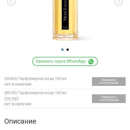
Заказать через WhatsApp
(66465)
Парфюмерная вода 100 мл
Уведомить
о поступлении
нет в наличии
(85130)
Парфюмерная вода 100 мл
Уведомить
(
тестер
)
о поступлении
нет в наличии
Описание