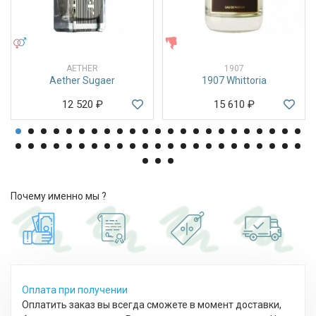
УНИСЕКС
ЖЕНСКИЕ
AETHER
1907
Aether Sugaer
1907 Whittoria
12 520
₽
15 610
₽
Почему именно мы ?
Оплата при получении
Оплатить заказ вы всегда сможете в момент доставки,