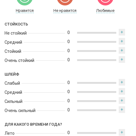
Нравится
Не нравится
Любимые
СТОЙКОСТЬ
+
0
Не стойкий
+
0
Средний
+
0
Стойкий
+
0
Очень стойкий
ШЛЕЙФ
+
0
Слабый
+
0
Средний
+
0
Сильный
+
0
Очень сильный
ДЛЯ КАКОГО ВРЕМЕНИ ГОДА?
+
0
Лето