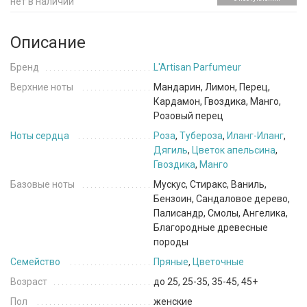
нет в наличии
Описание
Бренд
L'Artisan Parfumeur
Верхние ноты
Мандарин, Лимон, Перец,
Кардамон, Гвоздика, Манго,
Розовый перец
Ноты сердца
Роза
,
Тубероза
,
Иланг-Иланг
,
Дягиль
,
Цветок апельсина
,
Гвоздика
,
Манго
Базовые ноты
Мускус, Стиракс, Ваниль,
Бензоин, Сандаловое дерево,
Палисандр, Смолы, Ангелика,
Благородные древесные
породы
Семейство
Пряные
,
Цветочные
Возраст
до 25, 25-35, 35-45, 45+
Пол
женские