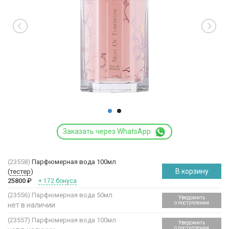
Заказать через WhatsApp
(23558)
Парфюмерная вода 100мл
В корзину
(
тестер
)
25800
₽
+ 172 бонуса
(23556)
Парфюмерная вода 50мл
Уведомить
о поступлении
нет в наличии
(23557)
Парфюмерная вода 100мл
Уведомить
о поступлении