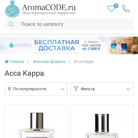
0
Главная
Женские ароматы
Acca Kappa
Acca Kappa
По популярности
Фильтр