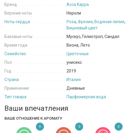
Бренд
Acca Kappa
Верхние ноты
Нероли
Ноты сердца
Роза
,
Фрезия
,
Водяная лилия
,
Вишневый цвет
Базовые ноты
Мускус, Гелиотроп, Сандал
Время года
Весна, Лето
Семейство
Цветочные
Пол
унисекс
Год
2019
Страна
Италия
Применение
Дневные
Тип товара
Парфюмерная вода
Ваши впечатления
ВАШЕ ОТНОШЕНИЕ К АРОМАТУ
0
0
0