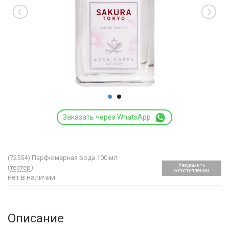
Заказать через WhatsApp
(72554)
Парфюмерная вода 100 мл
Уведомить
(
тестер
)
о поступлении
нет в наличии
Описание