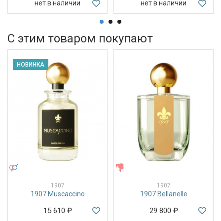
нет в наличии
нет в наличии
С этим товаром покупают
НОВИНКА
УНИСЕКС
ЖЕНСКИЕ
1907
1907
1907 Muscaccino
1907 Bellanelle
15 610
₽
29 800
₽