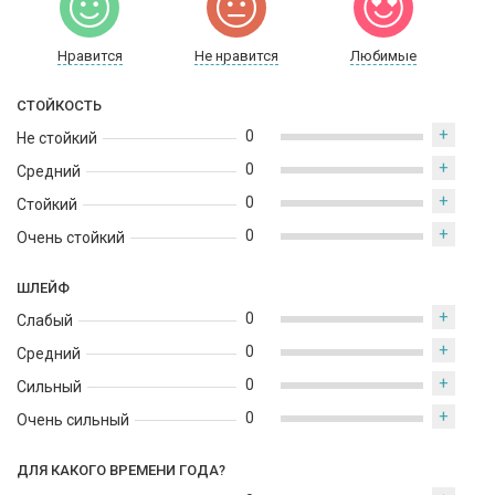
Нравится
Не нравится
Любимые
СТОЙКОСТЬ
+
0
Не стойкий
+
0
Средний
+
0
Стойкий
+
0
Очень стойкий
ШЛЕЙФ
+
0
Слабый
+
0
Средний
+
0
Сильный
+
0
Очень сильный
ДЛЯ КАКОГО ВРЕМЕНИ ГОДА?