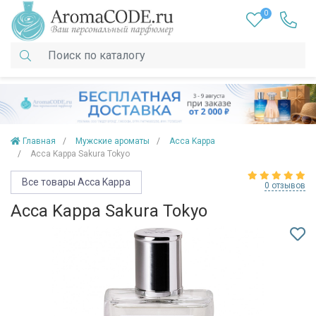
0
Главная
Мужские ароматы
Acca Kappa
Acca Kappa Sakura Tokyo
Все товары Acca Kappa
0 отзывов
Acca Kappa Sakura Tokyo