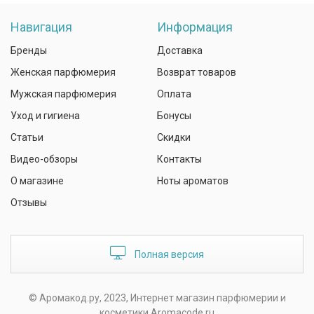
Навигация
Информация
Бренды
Доставка
Женская парфюмерия
Возврат товаров
Мужская парфюмерия
Оплата
Уход и гигиена
Бонусы
Статьи
Скидки
Видео-обзоры
Контакты
О магазине
Ноты ароматов
Отзывы
Полная версия
© Аромакод.ру, 2023, Интернет магазин парфюмерии и
косметики Aromacode.ru