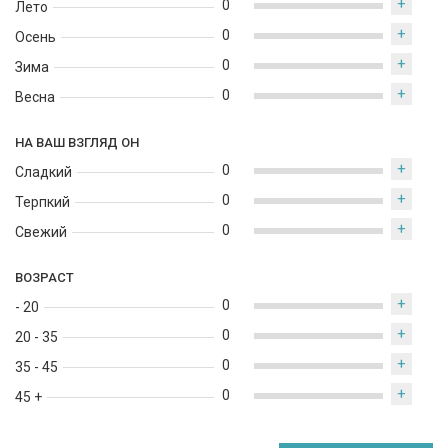
+
0
Лето
+
0
Осень
+
0
Зима
+
0
Весна
НА ВАШ ВЗГЛЯД ОН
+
0
Сладкий
+
0
Терпкий
+
0
Свежий
ВОЗРАСТ
+
0
- 20
+
0
20 - 35
+
0
35 - 45
+
0
45 +