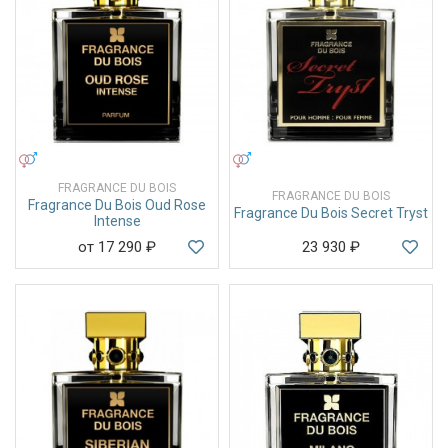
УНИСЕКС
УНИСЕКС
FRAGRANCE DU BOIS
FRAGRANCE DU BOIS
Fragrance Du Bois Oud Rose
Fragrance Du Bois Secret Tryst
Intense
от 17 290
₽
23 930
₽