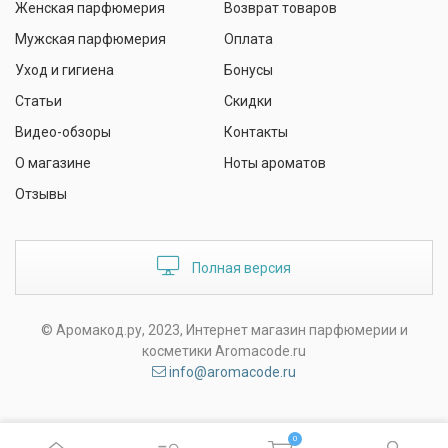
Женская парфюмерия
Возврат товаров
Мужская парфюмерия
Оплата
Уход и гигиена
Бонусы
Статьи
Скидки
Видео-обзоры
Контакты
О магазине
Ноты ароматов
Отзывы
Полная версия
© Аромакод.ру, 2023, Интернет магазин парфюмерии и
косметики Aromacode.ru
info@aromacode.ru
0