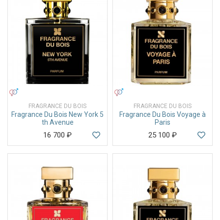
УНИСЕКС
УНИСЕКС
FRAGRANCE DU BOIS
FRAGRANCE DU BOIS
Fragrance Du Bois New York 5
Fragrance Du Bois Voyage à
th Avenue
Paris
16 700
₽
25 100
₽