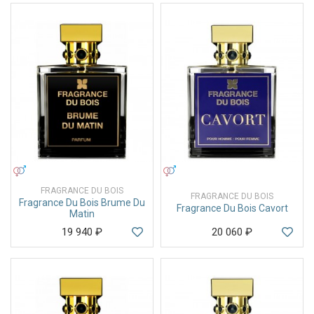
УНИСЕКС
УНИСЕКС
FRAGRANCE DU BOIS
FRAGRANCE DU BOIS
Fragrance Du Bois Brume Du
Fragrance Du Bois Cavort
Matin
19 940
₽
20 060
₽