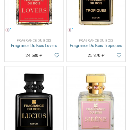
УНИСЕКС
УНИСЕКС
FRAGRANCE DU BOIS
FRAGRANCE DU BOIS
Fragrance Du Bois Lovers
Fragrance Du Bois Tropiques
24 580
₽
25 870
₽