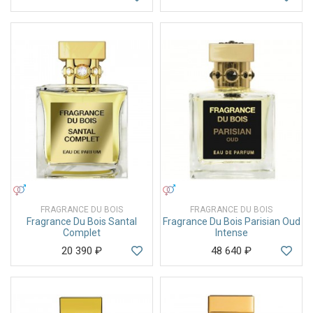
УНИСЕКС
УНИСЕКС
FRAGRANCE DU BOIS
FRAGRANCE DU BOIS
Fragrance Du Bois Santal
Fragrance Du Bois Parisian Oud
Complet
Intense
20 390
₽
48 640
₽