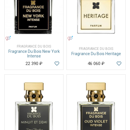
УНИСЕКС
УНИСЕКС
FRAGRANCE DU BOIS
FRAGRANCE DU BOIS
Fragrance Du Bois New York
Fragrance Du Bois Heritage
Intense
22 390
₽
46 060
₽