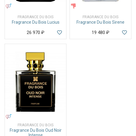
УНИСЕКС
ЖЕНСКИЕ
FRAGRANCE DU BOIS
FRAGRANCE DU BOIS
Fragrance Du Bois Lucius
Fragrance Du Bois Sirene
26 970
₽
19 480
₽
УНИСЕКС
FRAGRANCE DU BOIS
Fragrance Du Bois Oud Noir
Intense