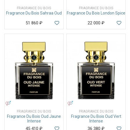
FRAGRANCE DU BOIS
FRAGRANCE DU BOIS
Fragrance Du Bois Sahraa Oud
Fragrance Du Bois London Spice
51 860
₽
22 000
₽
УНИСЕКС
УНИСЕКС
FRAGRANCE DU BOIS
FRAGRANCE DU BOIS
Fragrance Du Bois Oud Jaune
Fragrance Du Bois Oud Vert
Intense
Intense
45 410
₽
36 380
₽