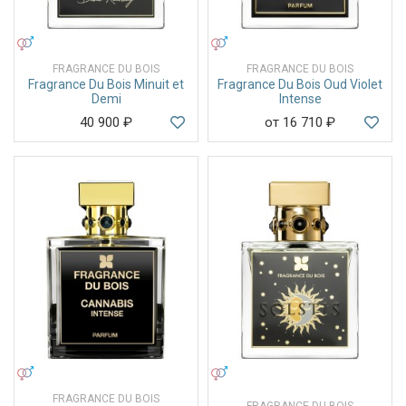
УНИСЕКС
УНИСЕКС
FRAGRANCE DU BOIS
FRAGRANCE DU BOIS
Fragrance Du Bois Minuit et
Fragrance Du Bois Oud Violet
Demi
Intense
40 900
₽
от 16 710
₽
УНИСЕКС
УНИСЕКС
FRAGRANCE DU BOIS
FRAGRANCE DU BOIS