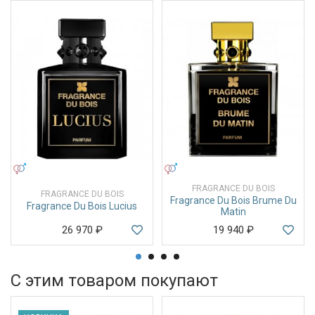
УНИСЕКС
УНИСЕКС
FRAGRANCE DU BOIS
FRAGRANCE DU BOIS
Fragrance Du Bois Brume Du
Fragrance Du Bois Lucius
Matin
26 970
₽
19 940
₽
С этим товаром покупают