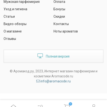
Мужская парфюмерия
Оплата
Уход и гигиена
Бонусы
Статьи
Скидки
Видео-обзоры
Контакты
О магазине
Ноты ароматов
Отзывы
Полная версия
© Аромакод.ру, 2023, Интернет магазин парфюмерии и
косметики Aromacode.ru
info@aromacode.ru
0