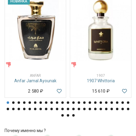
НОВИНКА
ЖЕНСКИЕ
ЖЕНСКИЕ
ANFAR
1907
Anfar Jamal Ayounak
1907 Whittoria
2 580
₽
15 610
₽
Почему именно мы ?