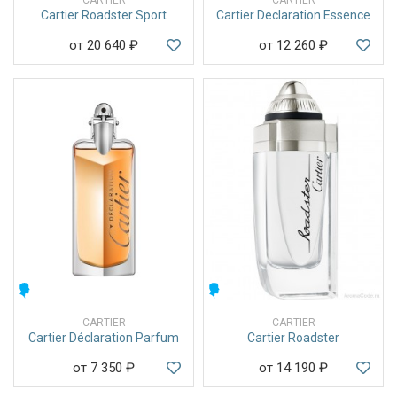
Cartier Roadster Sport
Cartier Declaration Essence
от 20 640
₽
от 12 260
₽
МУЖСКИЕ
МУЖСКИЕ
CARTIER
CARTIER
Cartier Déclaration Parfum
Cartier Roadster
от 7 350
₽
от 14 190
₽