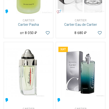
МУЖСКИЕ
УНИСЕКС
CARTIER
CARTIER
Cartier Pasha
Cartier Eau de Cartier
от 8 050
₽
8 680
₽
ХИТ
МУЖСКИЕ
МУЖСКИЕ
CARTIER
CARTIER