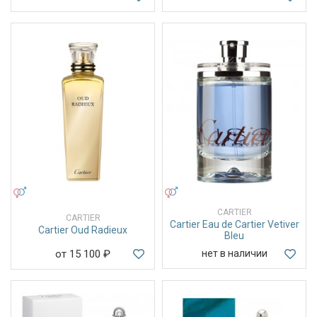
УНИСЕКС
УНИСЕКС
CARTIER
CARTIER
Cartier Eau de Cartier Vetiver
Cartier Oud Radieux
Bleu
от 15 100
₽
нет в наличии