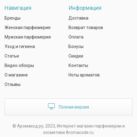
Навигация
Информация
Бренды
Доставка
Женская парфюмерия
Возврат товаров
Мужская парфюмерия
Оплата
Уход и гигиена
Бонусы
Статьи
Скидки
Видео-обзоры
Контакты
О магазине
Ноты ароматов
Отзывы
Полная версия
© Аромакод.ру, 2023, Интернет магазин парфюмерии и
косметики Aromacode.ru