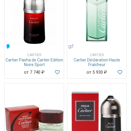
МУЖСКИЕ
УНИСЕКС
CARTIER
CARTIER
Cartier Pasha de Cartier Edition
Cartier Déclaration Haute
Noire Sport
Fraîcheur
от 7 740
₽
от 5 930
₽