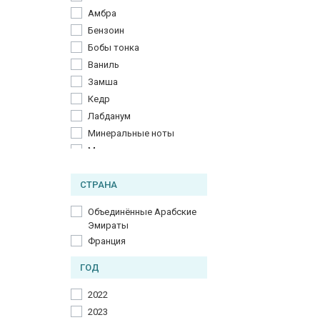
Амбра
Бензоин
Бобы тонка
Ваниль
Замша
Кедр
Лабданум
Минеральные ноты
Мускус
Пачули
СТРАНА
Сандал
Объединённые Арабские
Эмираты
Франция
ГОД
2022
2023