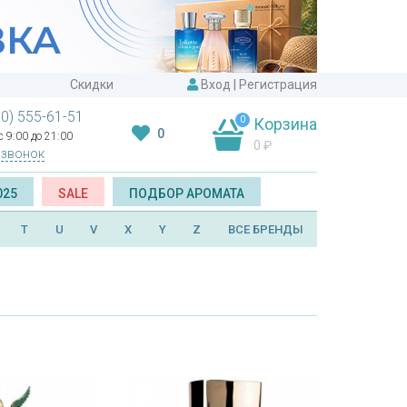
Скидки
Вход
|
Регистрация
00) 555-61-51
0
Корзина
0
 9:00 до 21:00
0
₽
 звонок
025
SALE
ПОДБОР АРОМАТА
T
U
V
X
Y
Z
ВСЕ БРЕНДЫ