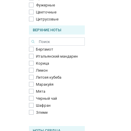
Фужерные
Цветочные
Цитрусовые
ВЕРХНИЕ НОТЫ
Бергамот
Итальянский мандарин
Корица
Лимон
Литсея кубеба
Маракуйя
Мята
Черный чай
Шафран
Элеми
НОТЫ СЕРДЦА