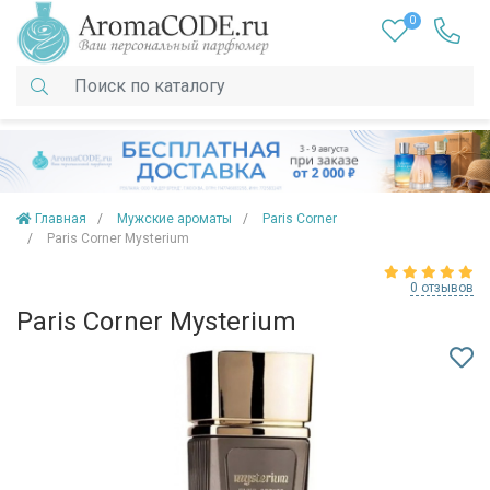
0
Главная
Мужские ароматы
Paris Corner
Paris Corner Mysterium
0 отзывов
Paris Corner Mysterium