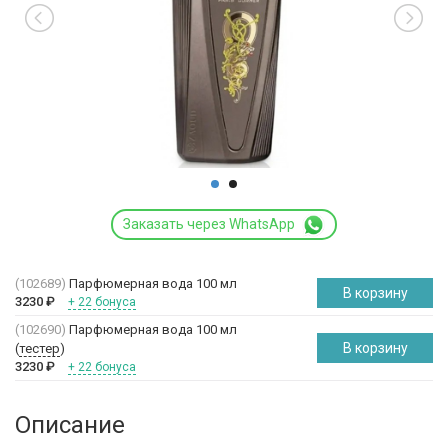
Заказать через WhatsApp
(102689)
Парфюмерная вода 100 мл
В корзину
3230
₽
+ 22 бонуса
(102690)
Парфюмерная вода 100 мл
В корзину
(
тестер
)
3230
₽
+ 22 бонуса
Описание