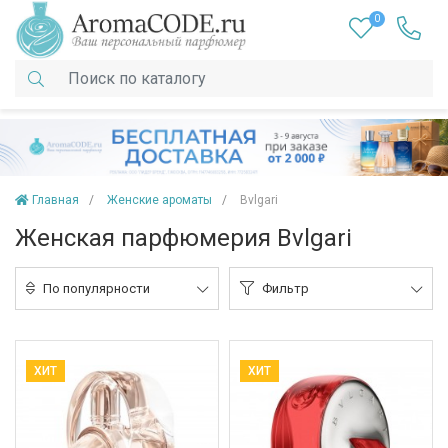
0
Главная
Женские ароматы
Bvlgari
Женская парфюмерия Bvlgari
По популярности
Фильтр
ХИТ
ХИТ