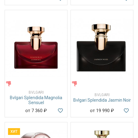
ЖЕНСКИЕ
ЖЕНСКИЕ
BVLGARI
BVLGARI
Bvlgari Splendida Magnolia
Bvlgari Splendida Jasmin Noir
Sensuel
от 7 360
₽
от 19 990
₽
ХИТ