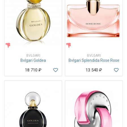
ЖЕНСКИЕ
ЖЕНСКИЕ
BVLGARI
BVLGARI
Bvlgari Goldea
Bvlgari Splendida Rose Rose
18 710
₽
13 540
₽