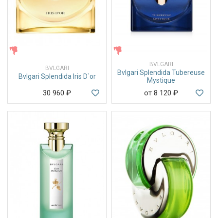
ЖЕНСКИЕ
ЖЕНСКИЕ
BVLGARI
BVLGARI
Bvlgari Splendida Tubereuse
Bvlgari Splendida Iris D`or
Mystique
30 960
₽
от 8 120
₽