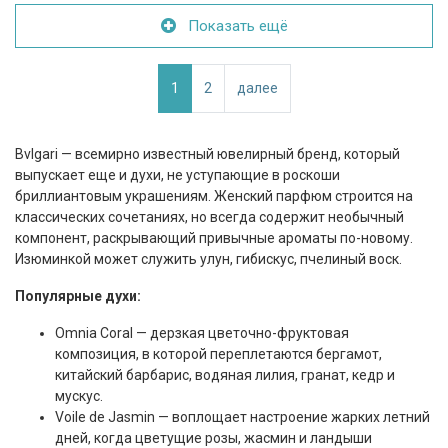
Показать ещё
1
2
далее
Bvlgari — всемирно известный ювелирный бренд, который
выпускает еще и духи, не уступающие в роскоши
бриллиантовым украшениям. Женский парфюм строится на
классических сочетаниях, но всегда содержит необычный
компонент, раскрывающий привычные ароматы по-новому.
Изюминкой может служить улун, гибискус, пчелиный воск.
Популярн
ые духи:
Omnia Coral — дерзкая цветочно-фруктовая
композиция, в которой переплетаются бергамот,
китайский барбарис, водяная лилия, гранат, кедр и
мускус.
Voile de Jasmin — воплощает настроение жарких летний
дней, когда цветущие розы, жасмин и ландыши