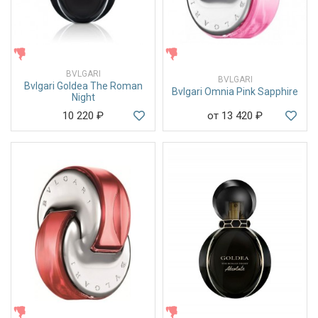
ЖЕНСКИЕ
ЖЕНСКИЕ
BVLGARI
BVLGARI
Bvlgari Goldea The Roman
Bvlgari Omnia Pink Sapphire
Night
10 220
₽
от 13 420
₽
ЖЕНСКИЕ
ЖЕНСКИЕ