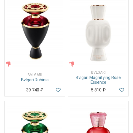
ЖЕНСКИЕ
ЖЕНСКИЕ
BVLGARI
BVLGARI
Bvlgari Magnifying Rose
Bvlgari Rubinia
Essence
39 740
₽
5 810
₽