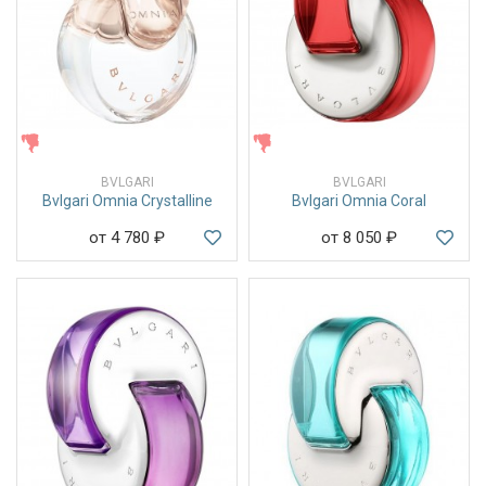
ЖЕНСКИЕ
ЖЕНСКИЕ
BVLGARI
BVLGARI
Bvlgari Omnia Crystalline
Bvlgari Omnia Coral
от 4 780
₽
от 8 050
₽