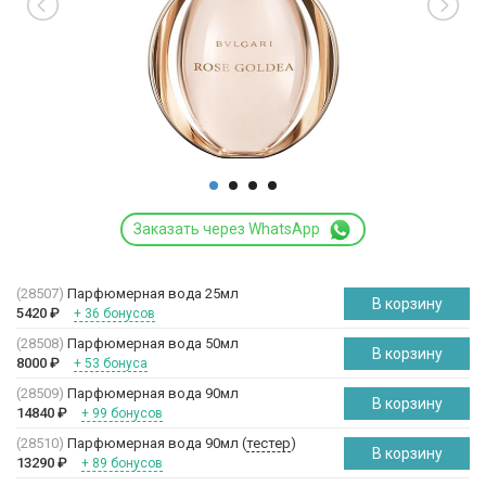
Заказать через WhatsApp
(28507)
Парфюмерная вода 25мл
В корзину
5420
₽
+ 36 бонусов
(28508)
Парфюмерная вода 50мл
В корзину
8000
₽
+ 53 бонуса
(28509)
Парфюмерная вода 90мл
В корзину
14840
₽
+ 99 бонусов
(28510)
Парфюмерная вода 90мл (
тестер
)
В корзину
13290
₽
+ 89 бонусов