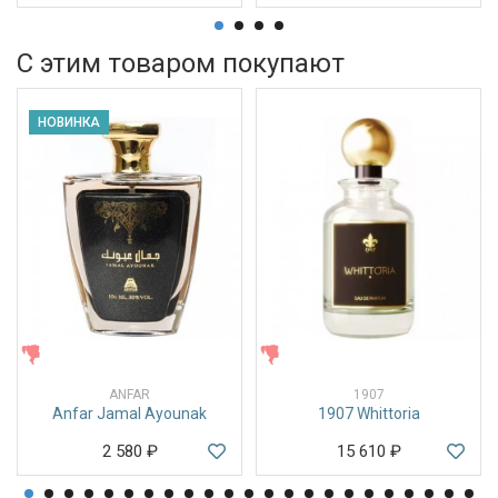
С этим товаром покупают
НОВИНКА
ЖЕНСКИЕ
ЖЕНСКИЕ
ANFAR
1907
Anfar Jamal Ayounak
1907 Whittoria
2 580
₽
15 610
₽