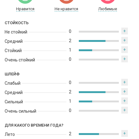
Нравится
Не нравится
Любимые
СТОЙКОСТЬ
+
0
Не стойкий
+
2
Средний
+
1
Стойкий
+
0
Очень стойкий
ШЛЕЙФ
+
0
Слабый
+
2
Средний
+
1
Сильный
+
0
Очень сильный
ДЛЯ КАКОГО ВРЕМЕНИ ГОДА?
+
2
Лето