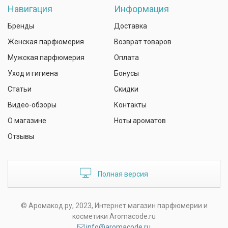
Навигация
Информация
Бренды
Доставка
Женская парфюмерия
Возврат товаров
Мужская парфюмерия
Оплата
Уход и гигиена
Бонусы
Статьи
Скидки
Видео-обзоры
Контакты
О магазине
Ноты ароматов
Отзывы
Полная версия
© Аромакод.ру, 2023, Интернет магазин парфюмерии и
косметики Aromacode.ru
info@aromacode.ru