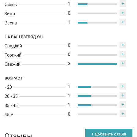
+
1
Осень
+
0
Зима
+
1
Весна
НА ВАШ ВЗГЛЯД ОН
+
0
Сладкий
+
0
Терпкий
+
3
Свежий
ВОЗРАСТ
+
1
- 20
+
1
20 - 35
+
1
35 - 45
+
0
45 +
Отзывы
+ Добавить отзыв