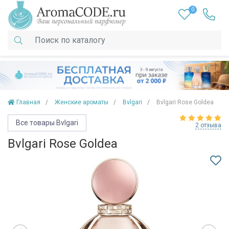
0
Главная
Женские ароматы
Bvlgari
Bvlgari Rose Goldea
Все товары Bvlgari
2 отзыва
Bvlgari Rose Goldea