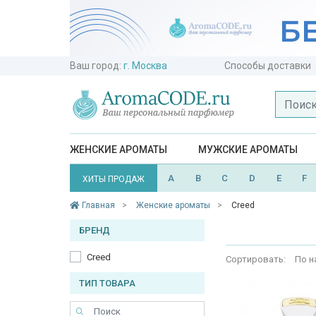
Ваш город:
г. Москва
Способы доставки
ЖЕНСКИЕ АРОМАТЫ
МУЖСКИЕ АРОМАТЫ
A
B
C
D
E
F
ХИТЫ ПРОДАЖ
Главная
Женские ароматы
Creed
БРЕНД
Creed
Сортировать:
По н
ТИП ТОВАРА