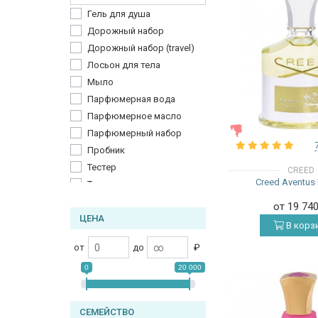
Гель для душа
Дорожный набор
Дорожный набор (travel)
Лосьон для тела
Мыло
Парфюмерная вода
Парфюмерное масло
ЖЕНСКИЕ
Парфюмерный набор
Пробник
Тестер
CREED
Creed Aventus 
Туалетная вода
от 19 74
ЦЕНА
В корз
от
до
₽
0
20 000
СЕМЕЙСТВО