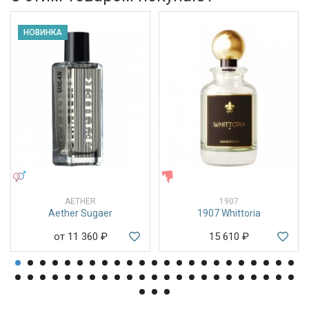
НОВИНКА
УНИСЕКС
ЖЕНСКИЕ
AETHER
1907
Aether Sugaer
1907 Whittoria
от 11 360
₽
15 610
₽