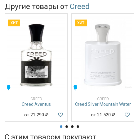
Другие товары от
Creed
ХИТ
ХИТ
МУЖСКИЕ
МУЖСКИЕ
CREED
CREED
Creed Aventus
Creed Silver Mountain Water
от 21 290
₽
от 21 520
₽
С этим товаром покупают