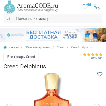
0
Главная
Женские ароматы
Creed
Creed Delphinus
Все товары Creed
0 отзывов
Creed Delphinus