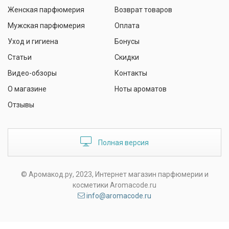
Женская парфюмерия
Возврат товаров
Мужская парфюмерия
Оплата
Уход и гигиена
Бонусы
Статьи
Скидки
Видео-обзоры
Контакты
О магазине
Ноты ароматов
Отзывы
Полная версия
© Аромакод.ру, 2023, Интернет магазин парфюмерии и
косметики Aromacode.ru
info@aromacode.ru