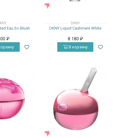
ЖЕНСКИЕ
KNY
DKNY
ed Eau So Blush
DKNY Liquid Cashmere White
000
₽
8 180
₽
корзину
В корзину
ЖЕНСКИЕ