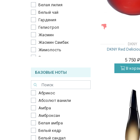
Белая лилия
Красное яблоко
Белый чай
Красные ягоды
Гардения
Красный апельсин
ЖЕНСКИЕ
Гелиотроп
Лакрица
Жасмин
Лакричник
Жасмин Самбак
DKNY
Лимон
DKNY Red Delici
Жимолость
Лист фиалки
Замша
Лист чёрной смородины
5 750
Иланг-Иланг
Листья чёрной смородины
В корз
БАЗОВЫЕ НОТЫ
Инжир
Личи
Ирис
Магнолия
Кашемировое дерево
Малина
Абрикос
Кедр
Мандарин
Абсолют ванили
Корень ириса
Молочный мусс
Амбра
Красное яблоко
Нектарин
Амброксан
Лабданум
Огурец
Белая амбра
Ландыш
Пачули
Белый кедр
Лилия
Персик
Белый сандал
Лист фиалки