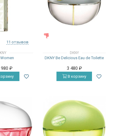
ЖЕНСКИЕ
11 отзывов
KNY
DKNY
 Women
DKNY Be Delicious Eau de Toilette
3 980
₽
3 480
₽
корзину
В корзину