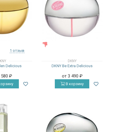
ЖЕНСКИЕ
1 отзыв
KNY
DKNY
en Delicious
DKNY Be Extra Delicious
2 580
₽
от 3 490
₽
корзину
В корзину