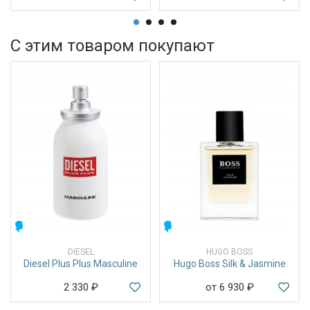
С этим товаром покупают
МУЖСКИЕ
МУЖСКИЕ
DIESEL
HUGO BOSS
Diesel Plus Plus Masculine
Hugo Boss Silk & Jasmine
2 330
₽
от 6 930
₽