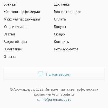
Бренды
Доставка
Женская парфюмерия
Возврат товаров
Мужская парфюмерия
Оплата
Уход и гигиена
Бонусы
Статьи
Скидки
Видео-обзоры
Контакты
О магазине
Ноты ароматов
Отзывы
Полная версия
© Аромакод.ру, 2023, Интернет магазин парфюмерии и
косметики Aromacode.ru
info@aromacode.ru