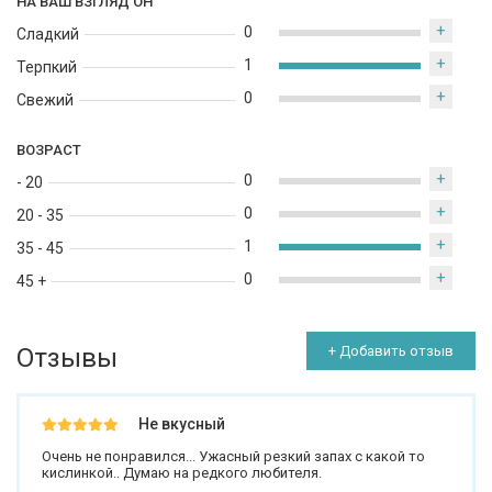
НА ВАШ ВЗГЛЯД ОН
+
0
Сладкий
+
1
Терпкий
+
0
Свежий
ВОЗРАСТ
+
0
- 20
+
0
20 - 35
+
1
35 - 45
+
0
45 +
Отзывы
+ Добавить отзыв
Не вкусный
Очень не понравился... Ужасный резкий запах с какой то
кислинкой.. Думаю на редкого любителя.