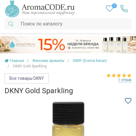
0
Главная
Женские ароматы
DKNY (Donna Karan)
DKNY Gold Sparkling
Все товары DKNY
1 отзыв
DKNY Gold Sparkling