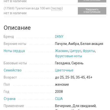
нет в наличии
(17569)
Туалетная вода 100 мл (
тестер
)
Уведомить
о поступлении
нет в наличии
Описание
Бренд
DKNY
Верхние ноты
Пачули, Амбра, Белая акация
Ноты сердца
Жасмин
,
Цитрус
,
Фрукты
,
Фруктовые ноты
Базовые ноты
Гвоздика, Сирень
Семейство
Цветочные
Возраст
до 25, 25-35, 35-45, 45+
Пол
женские
Год
2008
Страна
США
Применение
Вечерние, Для свиданий,