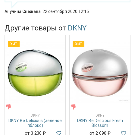
Анучина Снежана
,
22 сентября 2020 12:15
Другие товары от
DKNY
ХИТ
ХИТ
ЖЕНСКИЕ
ЖЕНСКИЕ
DKNY
DKNY
DKNY Be Delicious (зеленое
DKNY Be Delicious Fresh
яблоко)
Blossom
от 3 230
₽
от 2 090
₽