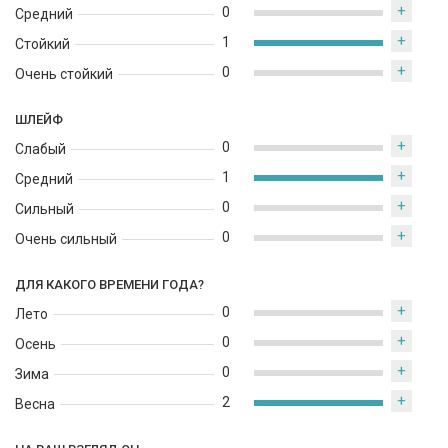
+
0
Средний
+
1
Стойкий
+
0
Очень стойкий
ШЛЕЙФ
+
0
Слабый
+
1
Средний
+
0
Сильный
+
0
Очень сильный
ДЛЯ КАКОГО ВРЕМЕНИ ГОДА?
+
0
Лето
+
0
Осень
+
0
Зима
+
2
Весна