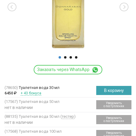
Заказать через WhatsApp
(78650)
Туалетная вода 30 мл
В корзину
6450
₽
+ 43 бонуса
(17567)
Туалетная вода 50 мл
Уведомить
о поступлении
нет в наличии
(88135)
Туалетная вода 50 мл (
тестер
)
Уведомить
о поступлении
нет в наличии
(17568)
Туалетная вода 100 мл
Уведомить
о поступлении