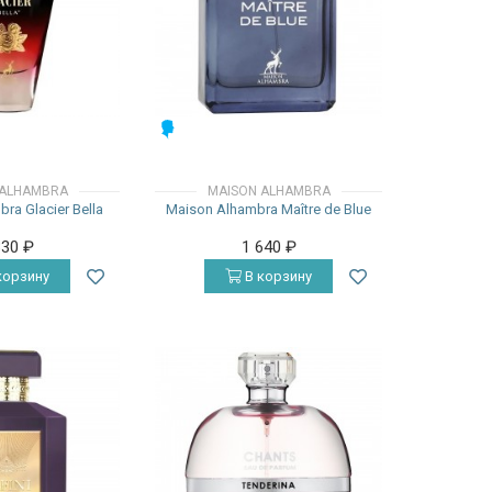
МУЖСКИЕ
 ALHAMBRA
MAISON ALHAMBRA
ra Glacier Bella
Maison Alhambra Maître de Blue
330
₽
1 640
₽
корзину
В корзину