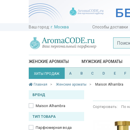
Ваш город:
г. Москва
Способы доставки
ЖЕНСКИЕ АРОМАТЫ
МУЖСКИЕ АРОМАТЫ
A
B
C
D
E
F
ХИТЫ ПРОДАЖ
Главная
Женские ароматы
Maison Alhambra
БРЕНД
Maison Alhambra
Сортировать:
По н
ТИП ТОВАРА
Парфюмерная вода