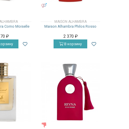
УНИСЕКС
 ALHAMBRA
MAISON ALHAMBRA
ra Como Moiselle
Maison Alhambra Philos Rosso
970
₽
2 370
₽
корзину
В корзину
ЖЕНСКИЕ