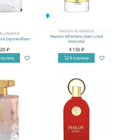
МУЖСКИЕ
MAISON ALHAMBRA
 ALHAMBRA
Maison Alhambra Jean Lowe
ra Expose Blanc
Immortal
520
₽
4 150
₽
корзину
В корзину