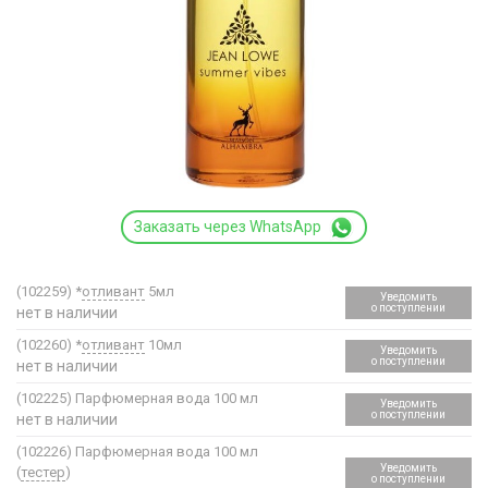
Заказать через WhatsApp
(102259)
*
отливант
5мл
Уведомить
о поступлении
нет в наличии
(102260)
*
отливант
10мл
Уведомить
о поступлении
нет в наличии
(102225)
Парфюмерная вода 100 мл
Уведомить
о поступлении
нет в наличии
(102226)
Парфюмерная вода 100 мл
Уведомить
(
тестер
)
о поступлении