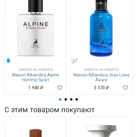
МУЖСКИЕ
УНИСЕКС
MAISON ALHAMBRA
MAISON ALHAMBRA
Maison Alhambra Alpine
Maison Alhambra Jean Lowe
Homme Sport
Azure
1 940
₽
3 570
₽
С этим товаром покупают