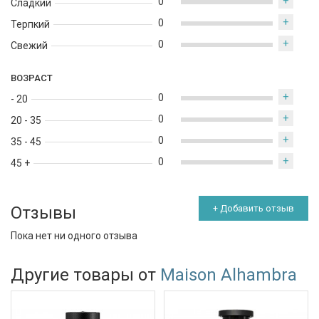
+
0
Сладкий
+
0
Терпкий
+
0
Свежий
ВОЗРАСТ
+
0
- 20
+
0
20 - 35
+
0
35 - 45
+
0
45 +
Отзывы
+ Добавить отзыв
Пока нет ни одного отзыва
Другие товары от
Maison Alhambra