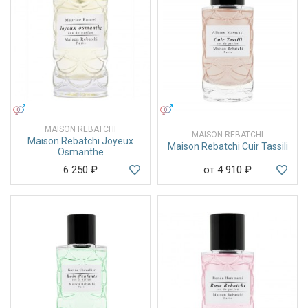
УНИСЕКС
УНИСЕКС
MAISON REBATCHI
MAISON REBATCHI
Maison Rebatchi Joyeux
Maison Rebatchi Cuir Tassili
Osmanthe
6 250
₽
от 4 910
₽