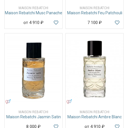
MAISON REBATCHI
MAISON REBATCHI
Maison Rebatchi Musc Panache
Maison Rebatchi Feu Patchouli
от 4 910
₽
7 100
₽
УНИСЕКС
УНИСЕКС
MAISON REBATCHI
MAISON REBATCHI
Maison Rebatchi Jasmin Satin
Maison Rebatchi Ambre Blanc
8 000
₽
от 4 910
₽