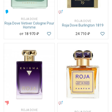
МУЖСКИЕ
УНИСЕКС
ROJA DOVE
ROJA DOVE
Roja Dove Vetiver Cologne Pour
Roja Dove Burlington 1819
Homme
от 18 970
₽
24 710
₽
ЖЕНСКИЕ
УНИСЕКС
ROJA DOVE
ROJA DOVE