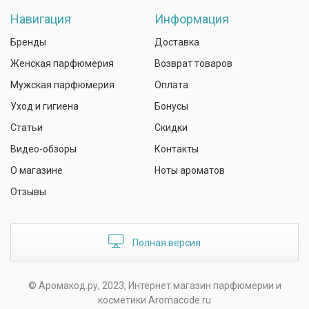
Навигация
Информация
Бренды
Доставка
Женская парфюмерия
Возврат товаров
Мужская парфюмерия
Оплата
Уход и гигиена
Бонусы
Статьи
Скидки
Видео-обзоры
Контакты
О магазине
Ноты ароматов
Отзывы
Полная версия
© Аромакод.ру, 2023, Интернет магазин парфюмерии и
косметики Aromacode.ru