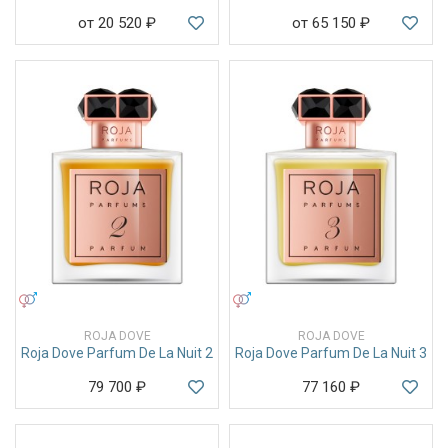
от 20 520
₽
от 65 150
₽
УНИСЕКС
УНИСЕКС
ROJA DOVE
ROJA DOVE
Roja Dove Parfum De La Nuit 2
Roja Dove Parfum De La Nuit 3
79 700
₽
77 160
₽