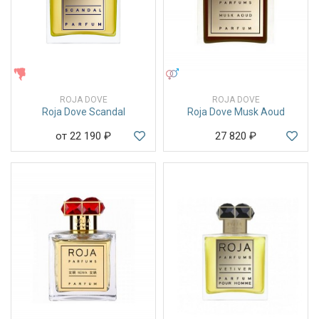
ЖЕНСКИЕ
УНИСЕКС
ROJA DOVE
ROJA DOVE
Roja Dove Scandal
Roja Dove Musk Aoud
от 22 190
₽
27 820
₽