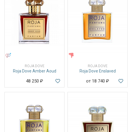
УНИСЕКС
ЖЕНСКИЕ
ROJA DOVE
ROJA DOVE
Roja Dove Amber Aoud
Roja Dove Enslaved
48 250
₽
от 18 740
₽