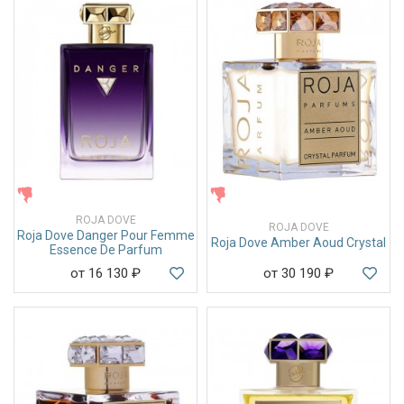
ЖЕНСКИЕ
ЖЕНСКИЕ
ROJA DOVE
ROJA DOVE
Roja Dove Danger Pour Femme
Roja Dove Amber Aoud Crystal
Essence De Parfum
от 16 130
₽
от 30 190
₽