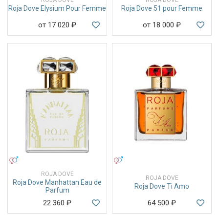
Roja Dove Elysium Pour Femme
Roja Dove 51 pour Femme
от 17 020
₽
от 18 000
₽
УНИСЕКС
УНИСЕКС
ROJA DOVE
ROJA DOVE
Roja Dove Manhattan Eau de
Roja Dove Ti Amo
Parfum
22 360
₽
64 500
₽