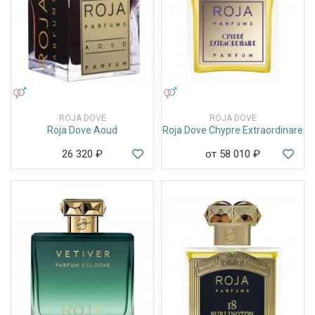
УНИСЕКС
УНИСЕКС
ROJA DOVE
ROJA DOVE
Roja Dove Aoud
Roja Dove Chypre Extraordinare
26 320
₽
от 58 010
₽