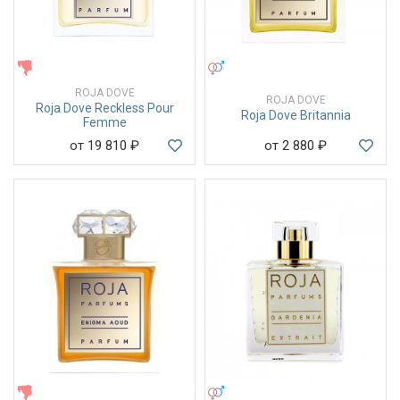
ЖЕНСКИЕ
УНИСЕКС
ROJA DOVE
ROJA DOVE
Roja Dove Reckless Pour
Roja Dove Britannia
Femme
от 19 810
₽
от 2 880
₽
ЖЕНСКИЕ
УНИСЕКС