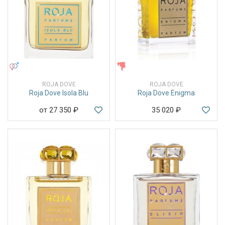
УНИСЕКС
ЖЕНСКИЕ
ROJA DOVE
ROJA DOVE
Roja Dove Isola Blu
Roja Dove Enigma
от 27 350
₽
35 020
₽