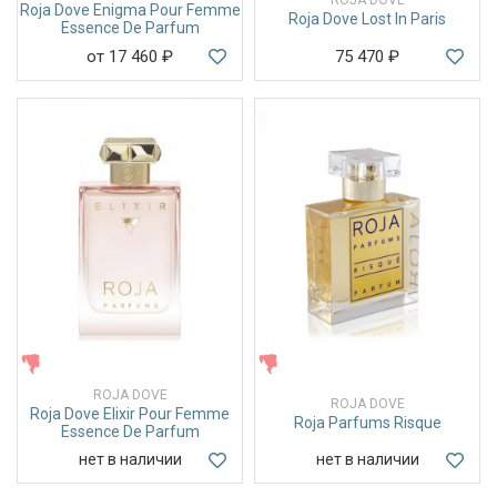
Roja Dove Enigma Pour Femme
Roja Dove Lost In Paris
Essence De Parfum
от 17 460
₽
75 470
₽
ЖЕНСКИЕ
ЖЕНСКИЕ
ROJA DOVE
ROJA DOVE
Roja Dove Elixir Pour Femme
Roja Parfums Risque
Essence De Parfum
нет в наличии
нет в наличии