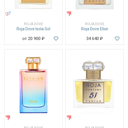
УНИСЕКС
ЖЕНСКИЕ
ROJA DOVE
ROJA DOVE
Roja Dove Isola Sol
Roja Dove Elixir
от 20 900
₽
34 640
₽
ЖЕНСКИЕ
ЖЕНСКИЕ
ROJA DOVE
ROJA DOVE