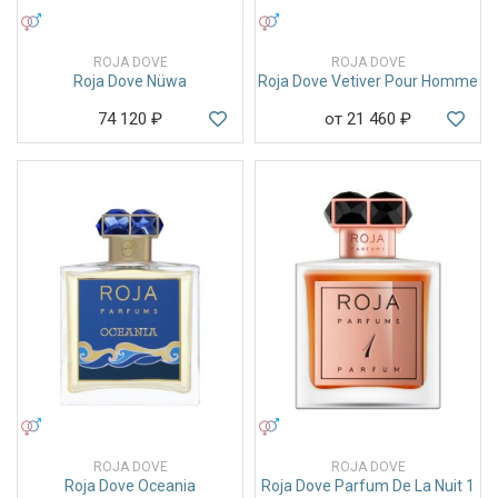
УНИСЕКС
УНИСЕКС
ROJA DOVE
ROJA DOVE
Roja Dove Nüwa
Roja Dove Vetiver Pour Homme
74 120
₽
от 21 460
₽
УНИСЕКС
УНИСЕКС
ROJA DOVE
ROJA DOVE
Roja Dove Oceania
Roja Dove Parfum De La Nuit 1