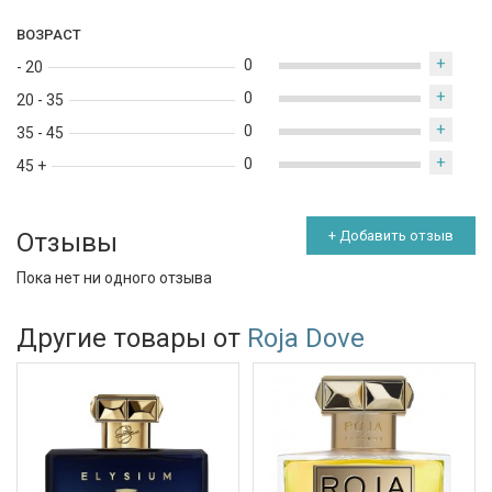
ВОЗРАСТ
+
0
- 20
+
0
20 - 35
+
0
35 - 45
+
0
45 +
Отзывы
+ Добавить отзыв
Пока нет ни одного отзыва
Другие товары от
Roja Dove