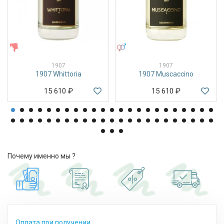
ЖЕНСКИЕ
УНИСЕКС
1907
1907
1907 Whittoria
1907 Muscaccino
15 610
₽
15 610
₽
Почему именно мы ?
Оплата при получении