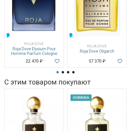
МУЖСКИЕ
МУЖСКИЕ
ROJA DOVE
ROJA DOVE
Roja Dove Elysium Pour
Roja Dove Oligarch
Homme Parfum Cologne
22 470
₽
57 370
₽
С этим товаром покупают
НОВИНКА