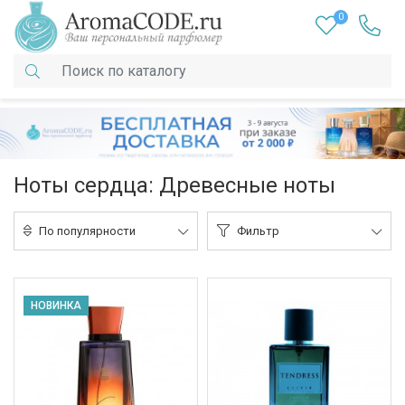
0
Ноты сердца: Древесные ноты
По популярности
Фильтр
НОВИНКА