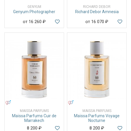
GENYUM
RICHARD DEBOR
Genyum Photographer
Richard Debor Amnesia
от 16 260
₽
от 16 070
₽
УНИСЕКС
УНИСЕКС
MAISSA PARFUMS
MAISSA PARFUMS
Maïssa Parfums Cuir de
Maïssa Parfums Voyage
Marrakech
Nocturne
8 200
₽
8 200
₽