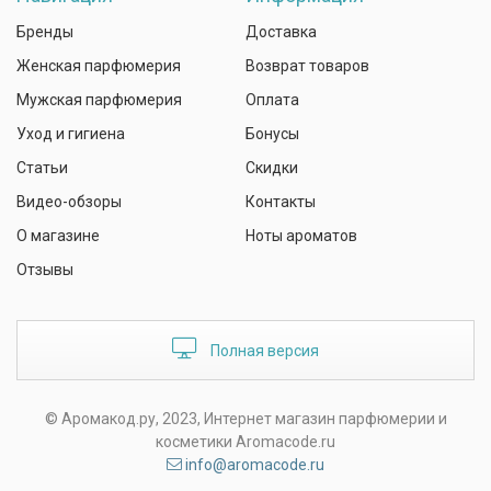
Бренды
Доставка
Женская парфюмерия
Возврат товаров
Мужская парфюмерия
Оплата
Уход и гигиена
Бонусы
Статьи
Скидки
Видео-обзоры
Контакты
О магазине
Ноты ароматов
Отзывы
Полная версия
© Аромакод.ру, 2023, Интернет магазин парфюмерии и
косметики Aromacode.ru
info@aromacode.ru