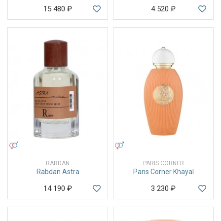
15 480
₽
4 520
₽
УНИСЕКС
УНИСЕКС
RABDAN
PARIS CORNER
Rabdan Astra
Paris Corner Khayal
14 190
₽
3 230
₽