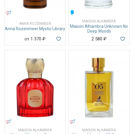
УНИСЕКС
МУЖСКИЕ
MAISON ALHAMBRA
ANNA ROZENMEER
Maison Alhambra Unknown No
Anna Rozenmeer Mystic Library
Deep Woods
от 1 370
₽
2 580
₽
УНИСЕКС
УНИСЕКС
MAISON ALHAMBRA
MAISON ALHAMBRA