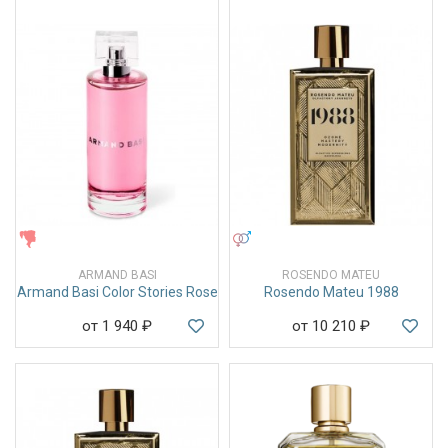
ЖЕНСКИЕ
УНИСЕКС
ARMAND BASI
ROSENDO MATEU
Armand Basi Color Stories Rose
Rosendo Mateu 1988
от 1 940
₽
от 10 210
₽