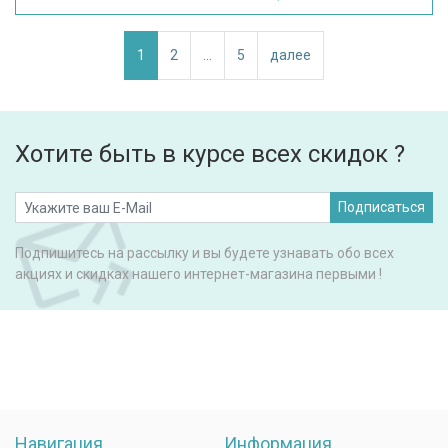
1
2
...
5
далее
Хотите быть в курсе всех скидок ?
Подписаться
Подпишитесь на рассылку и вы будете узнавать обо всех
акциях и скидках нашего интернет-магазина первыми !
Навигация
Информация