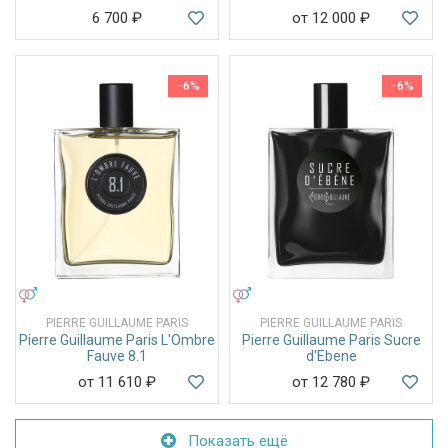
6 700
₽
от 12 000
₽
−6%
−6%
УНИСЕКС
УНИСЕКС
PIERRE GUILLAUME PARIS
PIERRE GUILLAUME PARIS
Pierre Guillaume Paris L'Ombre
Pierre Guillaume Paris Sucre
Fauve 8.1
d'Ebene
от 11 610
₽
от 12 780
₽
Показать ещё